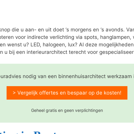
 knop die u aan- en uit doet ‘s morgens en ‘s avonds. V
pteren voor indirecte verlichting via spots, hanglampen
nen wenst u? LED, halogeen, lux? Al deze mogelijkheden
n u bij een interieurarchitect terecht voor gespecialiseer
ieuradvies nodig van een binnenhuisarchitect werkzaam
> Vergelijk offertes en bespaar op de kosten!
Geheel gratis en geen verplichtingen