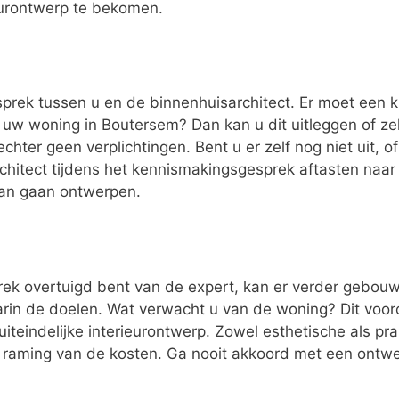
eurontwerp te bekomen.
esprek tussen u en de binnenhuisarchitect. Er moet een k
 uw woning in Boutersem? Dan kan u dit uitleggen of z
chter geen verplichtingen. Bent u er zelf nog niet uit, o
rchitect tijdens het kennismakingsgesprek aftasten naa
van gaan ontwerpen.
ek overtuigd bent van de expert, kan er verder gebouwd
n de doelen. Wat verwacht u van de woning? Dit vooron
uiteindelijke interieurontwerp. Zowel esthetische als p
n raming van de kosten. Ga nooit akkoord met een ontwer