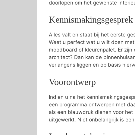
doorlopen om het gewenste interi
Kennismakingsgesprek
Alles valt en staat bij het eerste g
Weet u perfect wat u wilt doen met
moodboard of kleurenpalet. Er zijn e
architect? Dan kan de binnenhuisa
verlangens liggen en op basis hier
Voorontwerp
Indien u na het kennismakingsgespr
een programma ontwerpen met daari
als een blauwdruk dienen voor het 
uitgewerkt. Niet onbelangrijk is ee