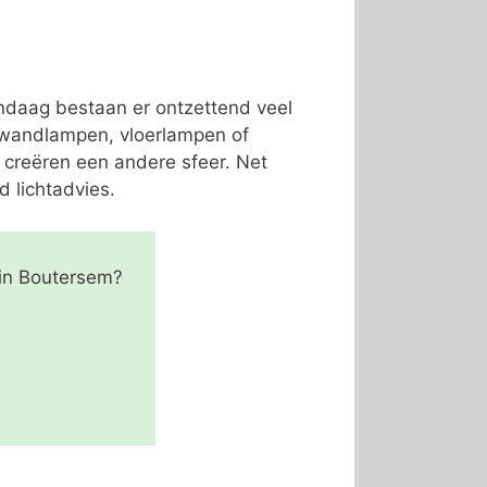
andaag bestaan er ontzettend veel
, wandlampen, vloerlampen of
 creëren een andere sfeer. Net
d lichtadvies.
 in Boutersem?