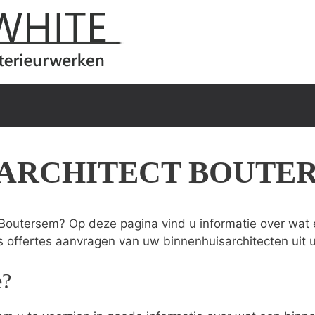
SARCHITECT BOUTE
 Boutersem? Op deze pagina vind u informatie over wat e
s offertes aanvragen van uw binnenhuisarchitecten uit 
e?