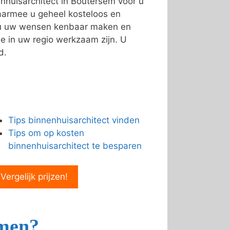
nhuisarchitect in Boutersem voor u
armee u geheel kosteloos en
n u uw wensen kenbaar maken en
e in uw regio werkzaam zijn. U
d.
Tips binnenhuisarchitect vinden
Tips om op kosten
binnenhuisarchitect te besparen
 Vergelijk prijzen!
emen?