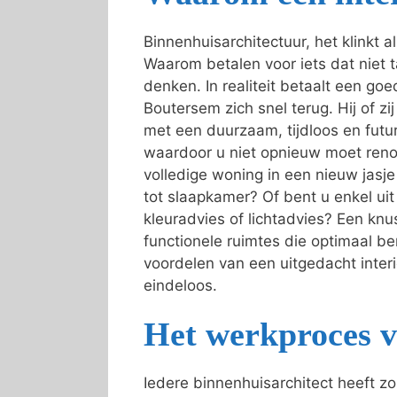
Binnenhuisarchitectuur, het klinkt 
Waarom betalen voor iets dat niet t
denken. In realiteit betaalt een goed
Boutersem zich snel terug. Hij of zi
met een duurzaam, tijdloos en futur
waardoor u niet opnieuw moet reno
volledige woning in een nieuw jas
tot slaapkamer? Of bent u enkel ui
kleuradvies of lichtadvies? Een knu
functionele ruimtes die optimaal b
voordelen van een uitgedacht interie
eindeloos.
Het werkproces v
Iedere binnenhuisarchitect heeft z