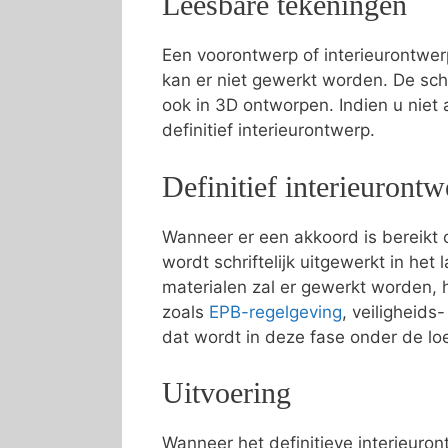
Leesbare tekeningen
Een voorontwerp of interieurontwer
kan er niet gewerkt worden. De sc
ook in 3D ontworpen. Indien u niet
definitief interieurontwerp.
Definitief interieurontw
Wanneer er een akkoord is bereikt o
wordt schriftelijk uitgewerkt in he
materialen zal er gewerkt worden, 
zoals
EPB-regelgeving
, veiligheid
dat wordt in deze fase onder de l
Uitvoering
Wanneer het definitieve interieuron