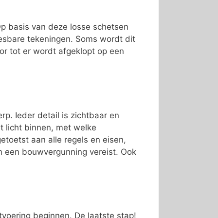
 Op basis van deze losse schetsen
esbare tekeningen. Soms wordt dit
or tot er wordt afgeklopt op een
p. Ieder detail is zichtbaar en
t licht binnen, met welke
toetst aan alle regels en eisen,
jn een bouwvergunning vereist. Ook
tvoering beginnen. De laatste stap!