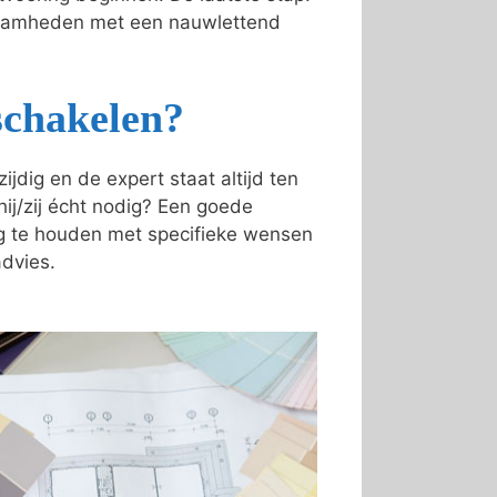
kzaamheden met een nauwlettend
schakelen?
dig en de expert staat altijd ten
 hij/zij écht nodig? Een goede
ing te houden met specifieke wensen
advies.