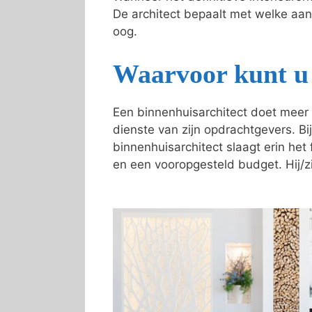
De architect bepaalt met welke aa
oog.
Waarvoor kunt u 
Een binnenhuisarchitect doet meer 
dienste van zijn opdrachtgevers. Bij
binnenhuisarchitect slaagt erin he
en een vooropgesteld budget. Hij/zi