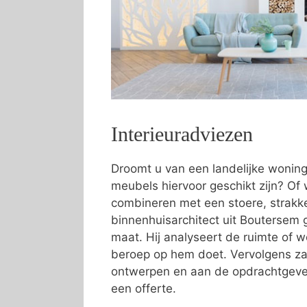
Interieuradviezen
Droomt u van een landelijke wonin
meubels hiervoor geschikt zijn? Of w
combineren met een stoere, strakke 
binnenhuisarchitect uit Boutersem g
maat. Hij analyseert de ruimte of
beroep op hem doet. Vervolgens zal
ontwerpen en aan de opdrachtgever
een offerte.