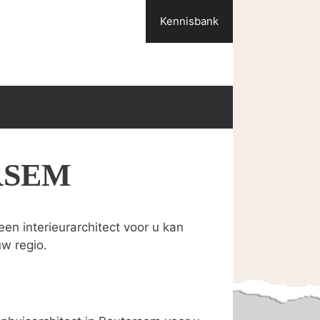
Kennisbank
RSEM
en interieurarchitect voor u kan
uw regio.