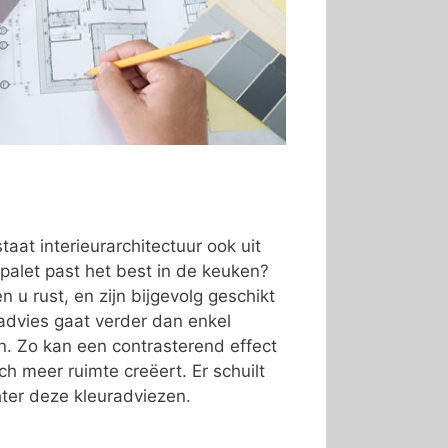
taat interieurarchitectuur ook uit
palet past het best in de keuken?
 u rust, en zijn bijgevolg geschikt
advies gaat verder dan enkel
ren. Zo kan een contrasterend effect
ch meer ruimte creëert. Er schuilt
ter deze kleuradviezen.