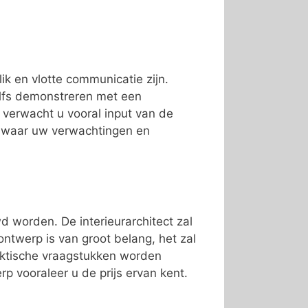
lik en vlotte communicatie zijn.
elfs demonstreren met een
f verwacht u vooral input van de
r waar uw verwachtingen en
 worden. De interieurarchitect zal
twerp is van groot belang, het zal
raktische vraagstukken worden
p vooraleer u de prijs ervan kent.