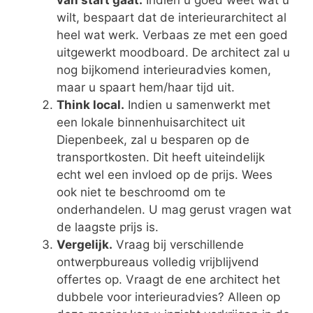
van start gaat.
Indien u goed weet wat u
wilt, bespaart dat de interieurarchitect al
heel wat werk. Verbaas ze met een goed
uitgewerkt moodboard. De architect zal u
nog bijkomend interieuradvies komen,
maar u spaart hem/haar tijd uit.
Think local.
Indien u samenwerkt met
een lokale binnenhuisarchitect uit
Diepenbeek, zal u besparen op de
transportkosten. Dit heeft uiteindelijk
echt wel een invloed op de prijs. Wees
ook niet te beschroomd om te
onderhandelen. U mag gerust vragen wat
de laagste prijs is.
Vergelijk.
Vraag bij verschillende
ontwerpbureaus volledig vrijblijvend
offertes op. Vraagt de ene architect het
dubbele voor interieuradvies? Alleen op