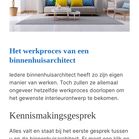
Het werkproces van een
binnenhuisarchitect
Iedere binnenhuisarchitect heeft zo zijn eigen
manier van werken. Toch zullen ze allemaal
ongeveer hetzelfde werkproces doorlopen om
het gewenste interieurontwerp te bekomen.
Kennismakingsgesprek
Alles valt en staat bij het eerste gesprek tussen
u en de binnenhuisarchitect. Er moet een klik en