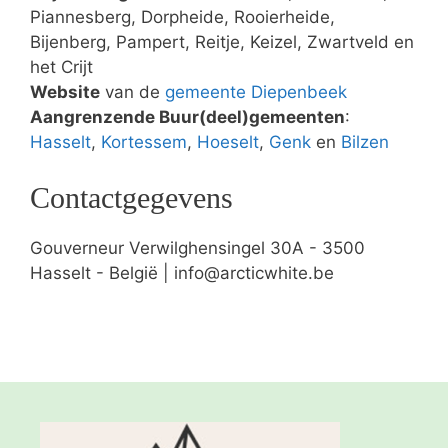
Piannesberg, Dorpheide, Rooierheide,
Bijenberg, Pampert, Reitje, Keizel, Zwartveld en
het Crijt
Website
van de
gemeente Diepenbeek
Aangrenzende Buur(deel)gemeenten
:
Hasselt
,
Kortessem
,
Hoeselt
,
Genk
en
Bilzen
Contactgegevens
Gouverneur Verwilghensingel 30A - 3500
Hasselt - België | info@arcticwhite.be