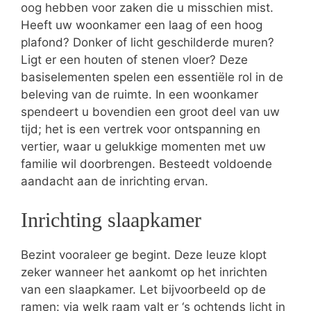
oog hebben voor zaken die u misschien mist.
Heeft uw woonkamer een laag of een hoog
plafond? Donker of licht geschilderde muren?
Ligt er een houten of stenen vloer? Deze
basiselementen spelen een essentiële rol in de
beleving van de ruimte. In een woonkamer
spendeert u bovendien een groot deel van uw
tijd; het is een vertrek voor ontspanning en
vertier, waar u gelukkige momenten met uw
familie wil doorbrengen. Besteedt voldoende
aandacht aan de inrichting ervan.
Inrichting slaapkamer
Bezint vooraleer ge begint. Deze leuze klopt
zeker wanneer het aankomt op het inrichten
van een slaapkamer. Let bijvoorbeeld op de
ramen: via welk raam valt er ‘s ochtends licht in