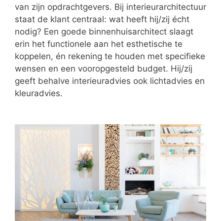
van zijn opdrachtgevers. Bij interieurarchitectuur
staat de klant centraal: wat heeft hij/zij écht
nodig? Een goede binnenhuisarchitect slaagt
erin het functionele aan het esthetische te
koppelen, én rekening te houden met specifieke
wensen en een vooropgesteld budget. Hij/zij
geeft behalve interieuradvies ook lichtadvies en
kleuradvies.