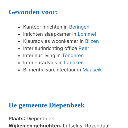
Gevonden voor:
Kantoor inrichten in
Beringen
Inrichten slaapkamer in
Lommel
Kleuradvies woonkamer in
Bilzen
Interieurinrichting office
Peer
Interieur living in
Tongeren
Interieuradvies in
Lanaken
Binnenhuisarchitectuur in
Maaseik
De gemeente Diepenbeek
Plaats
: Diepenbeek
Wijken en gehuchten
: Lutselus, Rozendaal,