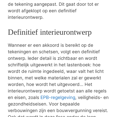
de tekening aangepast. Dit gaat door tot er
wordt afgeklopt op een definitief
interieurontwerp.
Definitief interieurontwerp
Wanneer er een akkoord is bereikt op de
tekeningen en schetsen, volgt een definitief
ontwerp. Ieder detail is zichtbaar en wordt
schriftelijk uitgewerkt in het lastenboek: hoe
wordt de ruimte ingedeeld, waar valt het licht
binnen, met welke materialen zal er gewerkt
worden, hoe wordt het uitgevoerd… Het
interieurontwerp wordt getoetst aan alle regels
en eisen, zoals
EPB-regelgeving
, veiligheids- en
gezondheidseisen. Voor bepaalde
verbouwingen zijn een bouwvergunning vereist.
Ook dat wordt in deze fase onder de loep