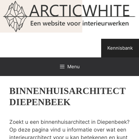
Spring
naar
de
inhoud
Kennisbank
Menu
BINNENHUISARCHITECT
DIEPENBEEK
Zoekt u een binnenhuisarchitect in Diepenbeek?
Op deze pagina vind u informatie over wat een
interieurarchitect voor u kan betekenen en kunt