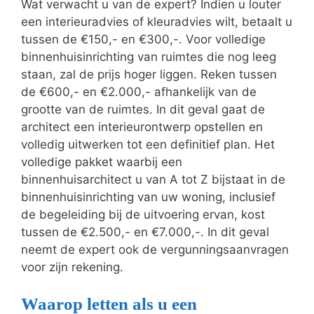
Wat verwacht u van de expert? Indien u louter
een interieuradvies of kleuradvies wilt, betaalt u
tussen de €150,- en €300,-. Voor volledige
binnenhuisinrichting van ruimtes die nog leeg
staan, zal de prijs hoger liggen. Reken tussen
de €600,- en €2.000,- afhankelijk van de
grootte van de ruimtes. In dit geval gaat de
architect een interieurontwerp opstellen en
volledig uitwerken tot een definitief plan. Het
volledige pakket waarbij een
binnenhuisarchitect u van A tot Z bijstaat in de
binnenhuisinrichting van uw woning, inclusief
de begeleiding bij de uitvoering ervan, kost
tussen de €2.500,- en €7.000,-. In dit geval
neemt de expert ook de vergunningsaanvragen
voor zijn rekening.
Waarop letten als u een