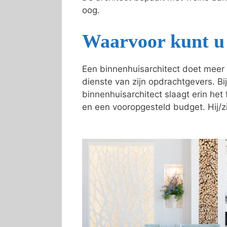
oog.
Waarvoor kunt u 
Een binnenhuisarchitect doet meer 
dienste van zijn opdrachtgevers. Bij
binnenhuisarchitect slaagt erin he
en een vooropgesteld budget. Hij/zi