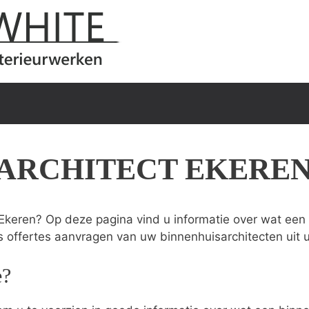
ARCHITECT EKERE
Ekeren? Op deze pagina vind u informatie over wat een i
s offertes aanvragen van uw binnenhuisarchitecten uit 
e?