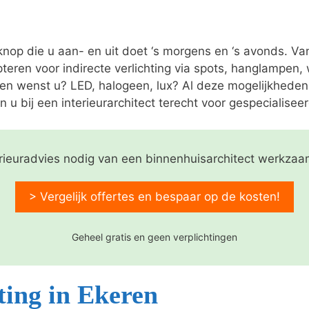
 knop die u aan- en uit doet ‘s morgens en ‘s avonds. V
pteren voor indirecte verlichting via spots, hanglampen
nen wenst u? LED, halogeen, lux? Al deze mogelijkheden
n u bij een interieurarchitect terecht voor gespecialiseer
erieuradvies nodig van een binnenhuisarchitect werkzaa
> Vergelijk offertes en bespaar op de kosten!
Geheel gratis en geen verplichtingen
ting in Ekeren