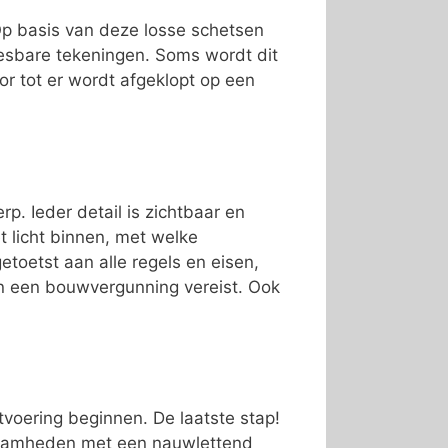
 Op basis van deze losse schetsen
esbare tekeningen. Soms wordt dit
or tot er wordt afgeklopt op een
p. Ieder detail is zichtbaar en
t licht binnen, met welke
toetst aan alle regels en eisen,
jn een bouwvergunning vereist. Ook
tvoering beginnen. De laatste stap!
kzaamheden met een nauwlettend