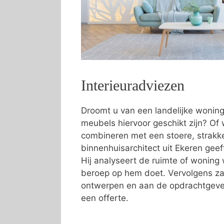
Interieuradviezen
Droomt u van een landelijke wonin
meubels hiervoor geschikt zijn? Of w
combineren met een stoere, strakke 
binnenhuisarchitect uit Ekeren geef
Hij analyseert de ruimte of wonin
beroep op hem doet. Vervolgens zal
ontwerpen en aan de opdrachtgever
een offerte.