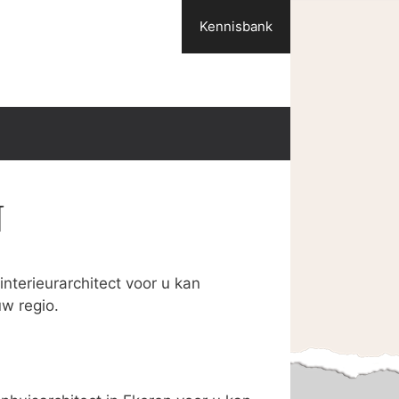
Kennisbank
N
nterieurarchitect voor u kan
uw regio.