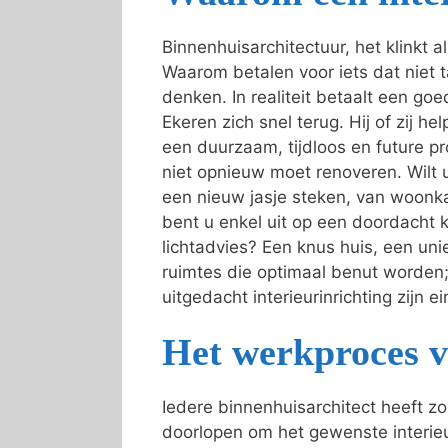
Binnenhuisarchitectuur, het klinkt 
Waarom betalen voor iets dat niet t
denken. In realiteit betaalt een goed
Ekeren zich snel terug. Hij of zij h
een duurzaam, tijdloos en future pr
niet opnieuw moet renoveren. Wilt 
een nieuw jasje steken, van woonk
bent u enkel uit op een doordacht k
lichtadvies? Een knus huis, een uni
ruimtes die optimaal benut worden
uitgedacht interieurinrichting zijn e
Het werkproces v
Iedere binnenhuisarchitect heeft z
doorlopen om het gewenste interi