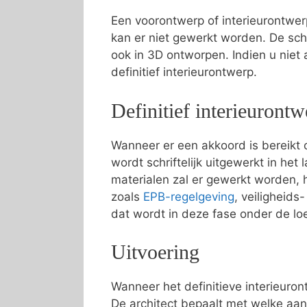
Een voorontwerp of interieurontwer
kan er niet gewerkt worden. De sc
ook in 3D ontworpen. Indien u niet
definitief interieurontwerp.
Definitief interieurontw
Wanneer er een akkoord is bereikt o
wordt schriftelijk uitgewerkt in he
materialen zal er gewerkt worden, 
zoals
EPB-regelgeving
, veiligheid
dat wordt in deze fase onder de l
Uitvoering
Wanneer het definitieve interieuron
De architect bepaalt met welke aa