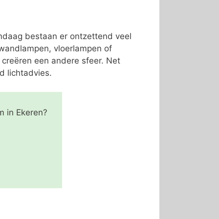
andaag bestaan er ontzettend veel
, wandlampen, vloerlampen of
 creëren een andere sfeer. Net
d lichtadvies.
m in Ekeren?