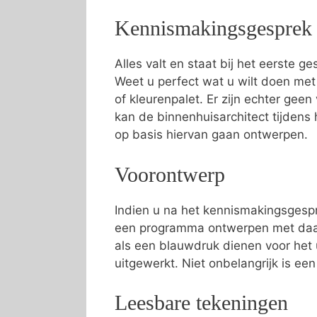
Kennismakingsgesprek
Alles valt en staat bij het eerste g
Weet u perfect wat u wilt doen me
of kleurenpalet. Er zijn echter geen
kan de binnenhuisarchitect tijden
op basis hiervan gaan ontwerpen.
Voorontwerp
Indien u na het kennismakingsgespr
een programma ontwerpen met daari
als een blauwdruk dienen voor het 
uitgewerkt. Niet onbelangrijk is ee
Leesbare tekeningen