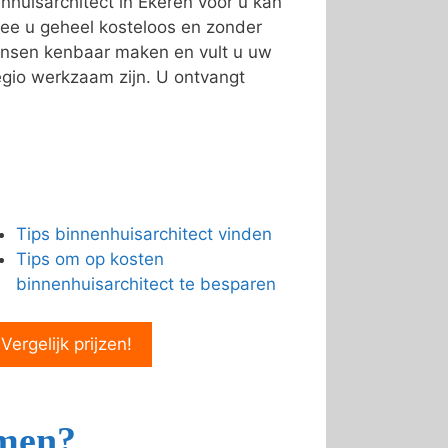
huisarchitect in Ekeren voor u kan
e u geheel kosteloos en zonder
ensen kenbaar maken en vult u uw
egio werkzaam zijn. U ontvangt
Tips binnenhuisarchitect vinden
Tips om op kosten
binnenhuisarchitect te besparen
 Vergelijk prijzen!
emen?