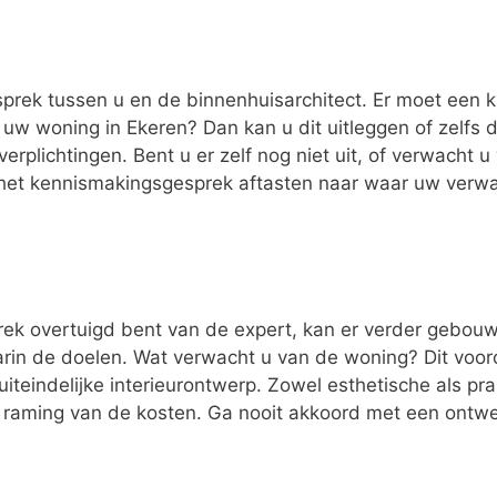
esprek tussen u en de binnenhuisarchitect. Er moet een k
t uw woning in Ekeren? Dan kan u dit uitleggen of zel
 verplichtingen. Bent u er zelf nog niet uit, of verwacht 
s het kennismakingsgesprek aftasten naar waar uw verwa
ek overtuigd bent van de expert, kan er verder gebouwd
n de doelen. Wat verwacht u van de woning? Dit vooron
uiteindelijke interieurontwerp. Zowel esthetische als p
n raming van de kosten. Ga nooit akkoord met een ontwer