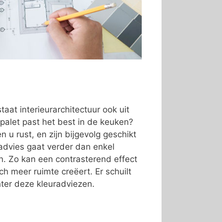
taat interieurarchitectuur ook uit
palet past het best in de keuken?
 u rust, en zijn bijgevolg geschikt
advies gaat verder dan enkel
ren. Zo kan een contrasterend effect
ch meer ruimte creëert. Er schuilt
ter deze kleuradviezen.