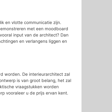
lik en vlotte communicatie zijn.
fs demonstreren met een moodboard
u vooral input van de architect? Dan
chtingen en verlangens liggen en
 worden. De interieurarchitect zal
twerp is van groot belang, het zal
raktische vraagstukken worden
p vooraleer u de prijs ervan kent.