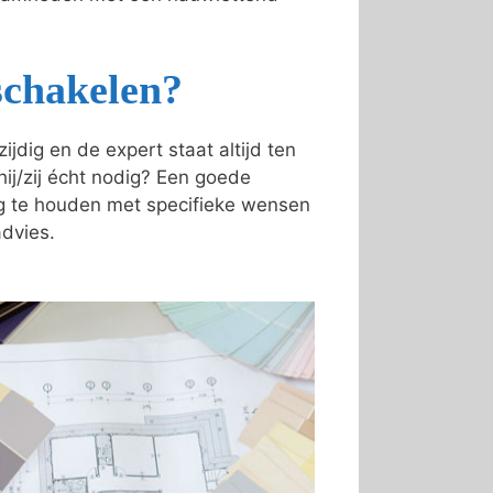
schakelen?
dig en de expert staat altijd ten
 hij/zij écht nodig? Een goede
ing te houden met specifieke wensen
advies.