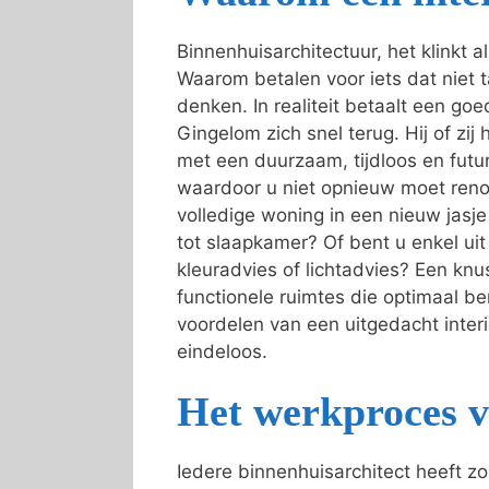
Binnenhuisarchitectuur, het klinkt 
Waarom betalen voor iets dat niet t
denken. In realiteit betaalt een goed
Gingelom zich snel terug. Hij of zij
met een duurzaam, tijdloos en futur
waardoor u niet opnieuw moet reno
volledige woning in een nieuw jas
tot slaapkamer? Of bent u enkel ui
kleuradvies of lichtadvies? Een knu
functionele ruimtes die optimaal b
voordelen van een uitgedacht interie
eindeloos.
Het werkproces v
Iedere binnenhuisarchitect heeft z