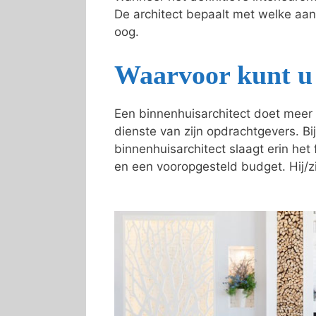
De architect bepaalt met welke aa
oog.
Waarvoor kunt u 
Een binnenhuisarchitect doet meer 
dienste van zijn opdrachtgevers. Bij
binnenhuisarchitect slaagt erin he
en een vooropgesteld budget. Hij/zi