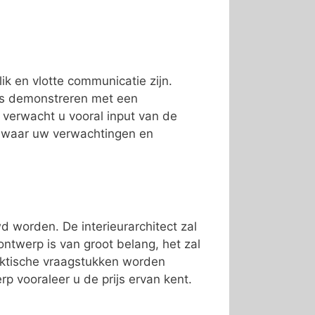
lik en vlotte communicatie zijn.
lfs demonstreren met een
f verwacht u vooral input van de
r waar uw verwachtingen en
 worden. De interieurarchitect zal
twerp is van groot belang, het zal
raktische vraagstukken worden
p vooraleer u de prijs ervan kent.