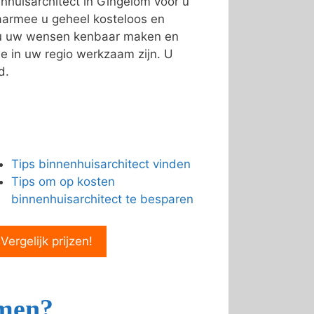
nhuisarchitect in Gingelom voor u
armee u geheel kosteloos en
n u uw wensen kenbaar maken en
e in uw regio werkzaam zijn. U
d.
Tips binnenhuisarchitect vinden
Tips om op kosten
binnenhuisarchitect te besparen
 Vergelijk prijzen!
emen?