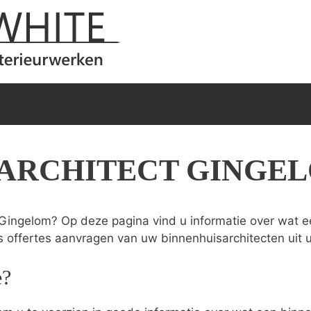
SARCHITECT GINGE
 Gingelom? Op deze pagina vind u informatie over wat ee
s offertes aanvragen van uw binnenhuisarchitecten uit 
e?