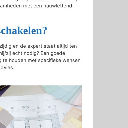
kzaamheden met een nauwlettend
schakelen?
dig en de expert staat altijd ten
 hij/zij écht nodig? Een goede
ing te houden met specifieke wensen
advies.