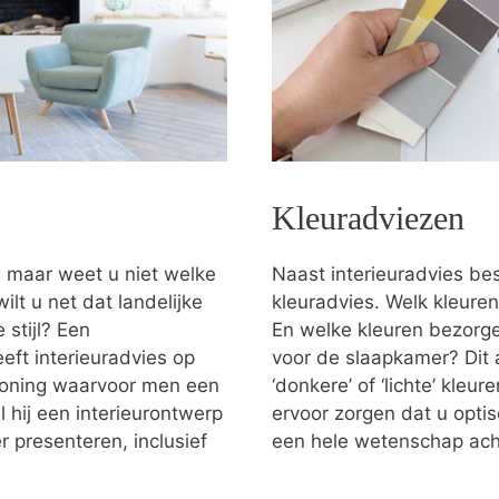
Kleuradviezen
g maar weet u niet welke
Naast interieuradvies bes
ilt u net dat landelijke
kleuradvies. Welk kleuren
stijl? Een
En welke kleuren bezorgen
eft interieuradvies op
voor de slaapkamer? Dit 
 woning waarvoor men een
‘donkere’ of ‘lichte’ kleu
 hij een interieurontwerp
ervoor zorgen dat u optis
 presenteren, inclusief
een hele wetenschap ach