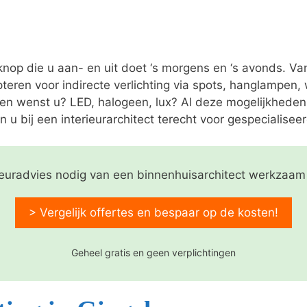
 knop die u aan- en uit doet ‘s morgens en ‘s avonds. V
pteren voor indirecte verlichting via spots, hanglampen
nen wenst u? LED, halogeen, lux? Al deze mogelijkheden
n u bij een interieurarchitect terecht voor gespecialiseer
rieuradvies nodig van een binnenhuisarchitect werkzaam
> Vergelijk offertes en bespaar op de kosten!
Geheel gratis en geen verplichtingen