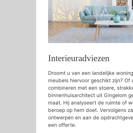
Interieuradviezen
Droomt u van een landelijke wonin
meubels hiervoor geschikt zijn? Of w
combineren met een stoere, strakke 
binnenhuisarchitect uit Gingelom ge
maat. Hij analyseert de ruimte of
beroep op hem doet. Vervolgens zal
ontwerpen en aan de opdrachtgever
een offerte.