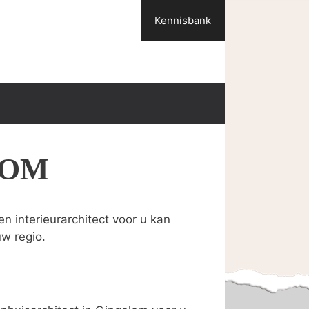
Kennisbank
LOM
n interieurarchitect voor u kan
uw regio.