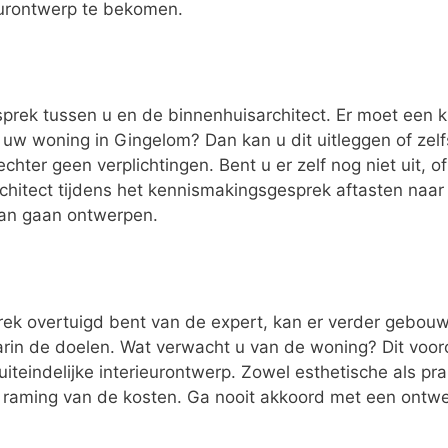
eurontwerp te bekomen.
esprek tussen u en de binnenhuisarchitect. Er moet een k
 uw woning in Gingelom? Dan kan u dit uitleggen of ze
chter geen verplichtingen. Bent u er zelf nog niet uit, o
rchitect tijdens het kennismakingsgesprek aftasten naa
van gaan ontwerpen.
ek overtuigd bent van de expert, kan er verder gebouwd
n de doelen. Wat verwacht u van de woning? Dit vooron
uiteindelijke interieurontwerp. Zowel esthetische als p
n raming van de kosten. Ga nooit akkoord met een ontwer