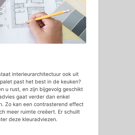
taat interieurarchitectuur ook uit
palet past het best in de keuken?
 u rust, en zijn bijgevolg geschikt
advies gaat verder dan enkel
ren. Zo kan een contrasterend effect
ch meer ruimte creëert. Er schuilt
ter deze kleuradviezen.