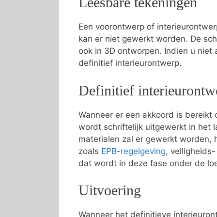
Leesbare tekeningen
Een voorontwerp of interieurontwer
kan er niet gewerkt worden. De sc
ook in 3D ontworpen. Indien u niet
definitief interieurontwerp.
Definitief interieurontw
Wanneer er een akkoord is bereikt o
wordt schriftelijk uitgewerkt in he
materialen zal er gewerkt worden, 
zoals
EPB-regelgeving
, veiligheid
dat wordt in deze fase onder de l
Uitvoering
Wanneer het definitieve interieuron