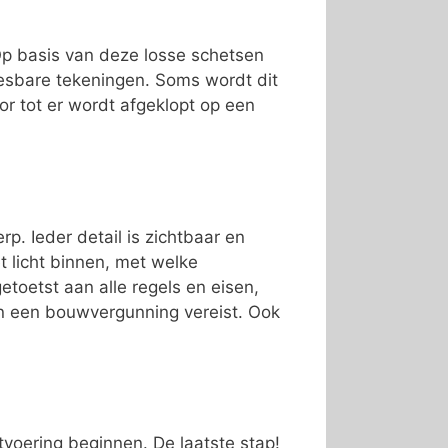
 Op basis van deze losse schetsen
esbare tekeningen. Soms wordt dit
or tot er wordt afgeklopt op een
p. Ieder detail is zichtbaar en
t licht binnen, met welke
toetst aan alle regels en eisen,
jn een bouwvergunning vereist. Ook
tvoering beginnen. De laatste stap!