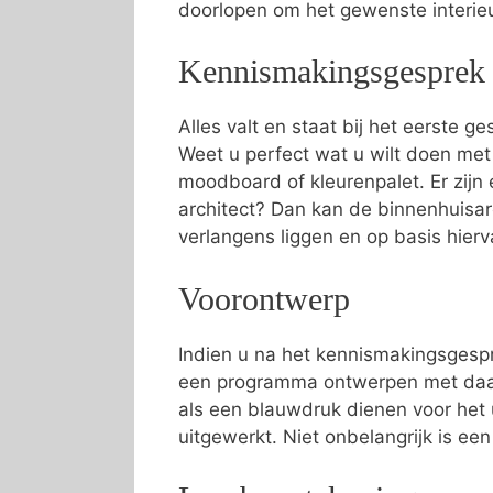
doorlopen om het gewenste interi
Kennismakingsgesprek
Alles valt en staat bij het eerste g
Weet u perfect wat u wilt doen met
moodboard of kleurenpalet. Er zijn e
architect? Dan kan de binnenhuisa
verlangens liggen en op basis hier
Voorontwerp
Indien u na het kennismakingsgespr
een programma ontwerpen met daari
als een blauwdruk dienen voor het 
uitgewerkt. Niet onbelangrijk is ee