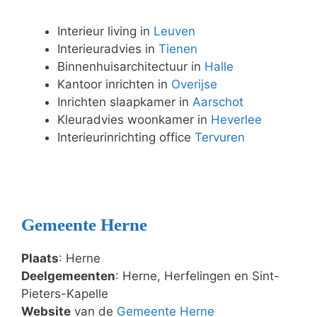
Interieur living in
Leuven
Interieuradvies in
Tienen
Binnenhuisarchitectuur in
Halle
Kantoor inrichten in
Overijse
Inrichten slaapkamer in
Aarschot
Kleuradvies woonkamer in
Heverlee
Interieurinrichting office
Tervuren
Gemeente Herne
Plaats
: Herne
Deelgemeenten
: Herne, Herfelingen en Sint-
Pieters-Kapelle
Website
van de
Gemeente Herne