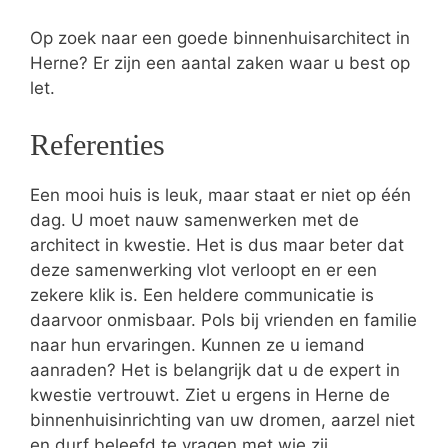
Op zoek naar een goede binnenhuisarchitect in
Herne? Er zijn een aantal zaken waar u best op
let.
Referenties
Een mooi huis is leuk, maar staat er niet op één
dag. U moet nauw samenwerken met de
architect in kwestie. Het is dus maar beter dat
deze samenwerking vlot verloopt en er een
zekere klik is. Een heldere communicatie is
daarvoor onmisbaar. Pols bij vrienden en familie
naar hun ervaringen. Kunnen ze u iemand
aanraden? Het is belangrijk dat u de expert in
kwestie vertrouwt. Ziet u ergens in Herne de
binnenhuisinrichting van uw dromen, aarzel niet
en durf beleefd te vragen met wie zij