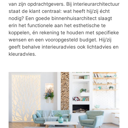
van zijn opdrachtgevers. Bij interieurarchitectuur
staat de klant centraal: wat heeft hij/zij écht
nodig? Een goede binnenhuisarchitect slaagt
erin het functionele aan het esthetische te
koppelen, én rekening te houden met specifieke
wensen en een vooropgesteld budget. Hij/zij
geeft behalve interieuradvies ook lichtadvies en
kleuradvies.