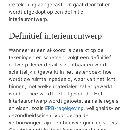
de tekening aangepast. Dit gaat door tot er
wordt afgeklopt op een definitief
interieurontwerp.
Definitief interieurontwerp
Wanneer er een akkoord is bereikt op de
tekeningen en schetsen, volgt een definitief
ontwerp. Ieder detail is zichtbaar en wordt
schriftelijk uitgewerkt in het lastenboek: hoe
wordt de ruimte ingedeeld, waar valt het licht
binnen, met welke materialen zal er gewerkt
worden, hoe wordt het uitgevoerd… Het
interieurontwerp wordt getoetst aan alle regels
en eisen, zoals
EPB-regelgeving
, veiligheids- en
gezondheidseisen. Voor bepaalde
verbouwingen zijn een bouwvergunning vereist.
Ook dat wordt in deze fase onder de loep