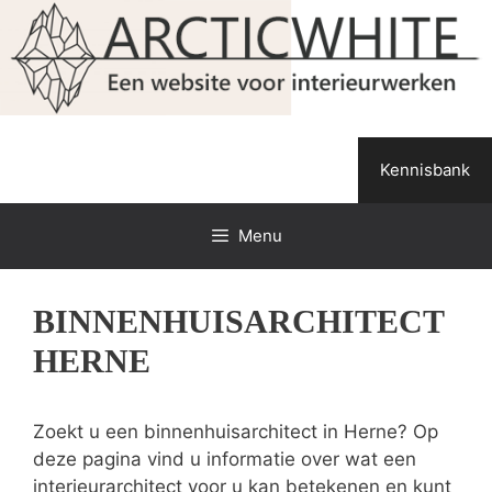
Spring
naar
de
inhoud
Kennisbank
Menu
BINNENHUISARCHITECT
HERNE
Zoekt u een binnenhuisarchitect in Herne? Op
deze pagina vind u informatie over wat een
interieurarchitect voor u kan betekenen en kunt