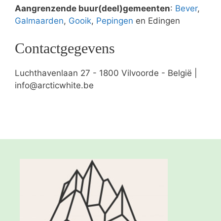
Aangrenzende buur(deel)gemeenten
:
Bever
,
Galmaarden
,
Gooik
,
Pepingen
en Edingen
Contactgegevens
Luchthavenlaan 27 - 1800 Vilvoorde - België |
info@arcticwhite.be