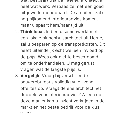
wilt, bespaart dat de interieurarchitect al
heel wat werk. Verbaas ze met een goed
uitgewerkt moodboard. De architect zal u
nog bijkomend interieuradvies komen,
maar u spaart hem/haar tijd uit.
Think local.
Indien u samenwerkt met
een lokale binnenhuisarchitect uit Herne,
zal u besparen op de transportkosten. Dit
heeft uiteindelijk echt wel een invloed op
de prijs. Wees ook niet te beschroomd
om te onderhandelen. U mag gerust
vragen wat de laagste prijs is.
Vergelijk.
Vraag bij verschillende
ontwerpbureaus volledig vrijblijvend
offertes op. Vraagt de ene architect het
dubbele voor interieuradvies? Alleen op
deze manier kan u inzicht verkrijgen in de
markt en het beste bedrijf voor de klus