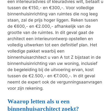
een interieuradvies of kleuradvies wilt, betaalt u
tussen de €150,- en €300,-. Voor volledige
binnenhuisinrichting van ruimtes die nog leeg
staan, zal de prijs hoger liggen. Reken tussen
de €600,- en €2.000,- afhankelijk van de
grootte van de ruimtes. In dit geval gaat de
architect een interieurontwerp opstellen en
volledig uitwerken tot een definitief plan. Het
volledige pakket waarbij een
binnenhuisarchitect u van A tot Z bijstaat in de
binnenhuisinrichting van uw woning, inclusief
de begeleiding bij de uitvoering ervan, kost
tussen de €2.500,- en €7.000,-. In dit geval
neemt de expert ook de vergunningsaanvragen
voor zijn rekening.
Waarop letten als u een
binnenhuisarchitect zoekt?