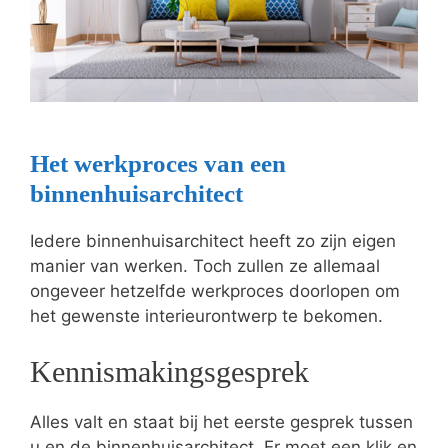
Het werkproces van een
binnenhuisarchitect
Iedere binnenhuisarchitect heeft zo zijn eigen
manier van werken. Toch zullen ze allemaal
ongeveer hetzelfde werkproces doorlopen om
het gewenste interieurontwerp te bekomen.
Kennismakingsgesprek
Alles valt en staat bij het eerste gesprek tussen
u en de binnenhuisarchitect. Er moet een klik en