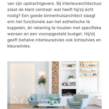
van zijn opdrachtgevers. Bij interieurarchitectuur
staat de klant centraal: wat heeft hij/zij écht
nodig? Een goede binnenhuisarchitect slaagt
erin het functionele aan het esthetische te
koppelen, én rekening te houden met specifieke
wensen en een vooropgesteld budget. Hij/zij
geeft behalve interieuradvies ook lichtadvies en
kleuradvies.