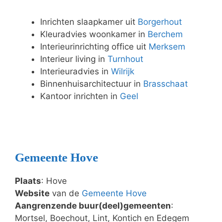
Inrichten slaapkamer uit
Borgerhout
Kleuradvies woonkamer in
Berchem
Interieurinrichting office uit
Merksem
Interieur living in
Turnhout
Interieuradvies in
Wilrijk
Binnenhuisarchitectuur in
Brasschaat
Kantoor inrichten in
Geel
Gemeente Hove
Plaats
: Hove
Website
van de
Gemeente Hove
Aangrenzende buur(deel)gemeenten
:
Mortsel, Boechout, Lint, Kontich en Edegem