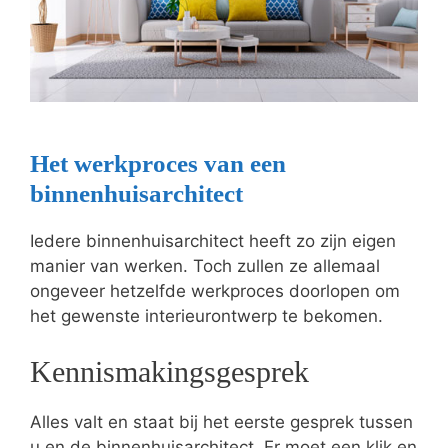
Het werkproces van een
binnenhuisarchitect
Iedere binnenhuisarchitect heeft zo zijn eigen
manier van werken. Toch zullen ze allemaal
ongeveer hetzelfde werkproces doorlopen om
het gewenste interieurontwerp te bekomen.
Kennismakingsgesprek
Alles valt en staat bij het eerste gesprek tussen
u en de binnenhuisarchitect. Er moet een klik en