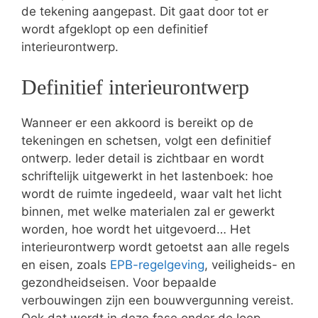
de tekening aangepast. Dit gaat door tot er
wordt afgeklopt op een definitief
interieurontwerp.
Definitief interieurontwerp
Wanneer er een akkoord is bereikt op de
tekeningen en schetsen, volgt een definitief
ontwerp. Ieder detail is zichtbaar en wordt
schriftelijk uitgewerkt in het lastenboek: hoe
wordt de ruimte ingedeeld, waar valt het licht
binnen, met welke materialen zal er gewerkt
worden, hoe wordt het uitgevoerd… Het
interieurontwerp wordt getoetst aan alle regels
en eisen, zoals
EPB-regelgeving
, veiligheids- en
gezondheidseisen. Voor bepaalde
verbouwingen zijn een bouwvergunning vereist.
Ook dat wordt in deze fase onder de loep