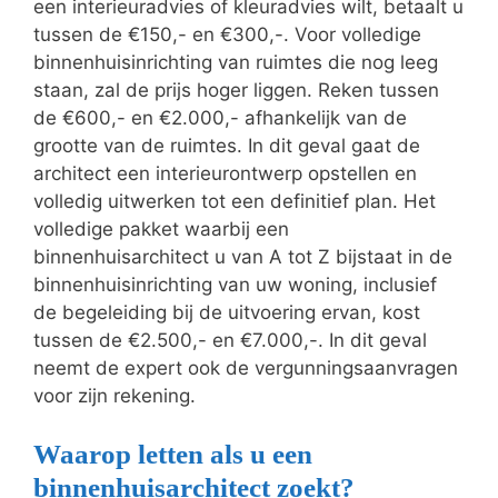
een interieuradvies of kleuradvies wilt, betaalt u
tussen de €150,- en €300,-. Voor volledige
binnenhuisinrichting van ruimtes die nog leeg
staan, zal de prijs hoger liggen. Reken tussen
de €600,- en €2.000,- afhankelijk van de
grootte van de ruimtes. In dit geval gaat de
architect een interieurontwerp opstellen en
volledig uitwerken tot een definitief plan. Het
volledige pakket waarbij een
binnenhuisarchitect u van A tot Z bijstaat in de
binnenhuisinrichting van uw woning, inclusief
de begeleiding bij de uitvoering ervan, kost
tussen de €2.500,- en €7.000,-. In dit geval
neemt de expert ook de vergunningsaanvragen
voor zijn rekening.
Waarop letten als u een
binnenhuisarchitect zoekt?