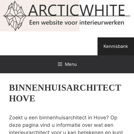
Spring
naar
de
inhoud
Kennisbank
Menu
BINNENHUISARCHITECT
HOVE
Zoekt u een binnenhuisarchitect in Hove? Op
deze pagina vind u informatie over wat een
interieurarchitect voor u kan betekenen en kunt