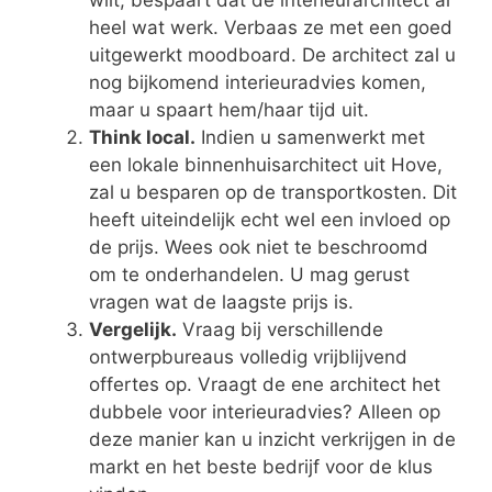
wilt, bespaart dat de interieurarchitect al
heel wat werk. Verbaas ze met een goed
uitgewerkt moodboard. De architect zal u
nog bijkomend interieuradvies komen,
maar u spaart hem/haar tijd uit.
Think local.
Indien u samenwerkt met
een lokale binnenhuisarchitect uit Hove,
zal u besparen op de transportkosten. Dit
heeft uiteindelijk echt wel een invloed op
de prijs. Wees ook niet te beschroomd
om te onderhandelen. U mag gerust
vragen wat de laagste prijs is.
Vergelijk.
Vraag bij verschillende
ontwerpbureaus volledig vrijblijvend
offertes op. Vraagt de ene architect het
dubbele voor interieuradvies? Alleen op
deze manier kan u inzicht verkrijgen in de
markt en het beste bedrijf voor de klus