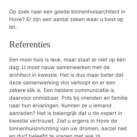
Op zoek naar een goede binnenhuisarchitect in
Hove? Er zijn een aantal zaken waar u best op
let.
Referenties
Een mooi huis is leuk, maar staat er niet op één
dag. U moet nauw samenwerken met de
architect in kwestie. Het is dus maar beter dat
deze samenwerking vlot verloopt en er een
zekere klik is. Een heldere communicatie is
daarvoor onmisbaar. Pols bij vrienden en familie
naar hun ervaringen. Kunnen ze u iemand
aanraden? Het is belangrijk dat u de expert in
kwestie vertrouwt. Ziet u ergens in Hove de
binnenhuisinrichting van uw dromen, aarzel niet
en durf beleefd te vragen met wie zij