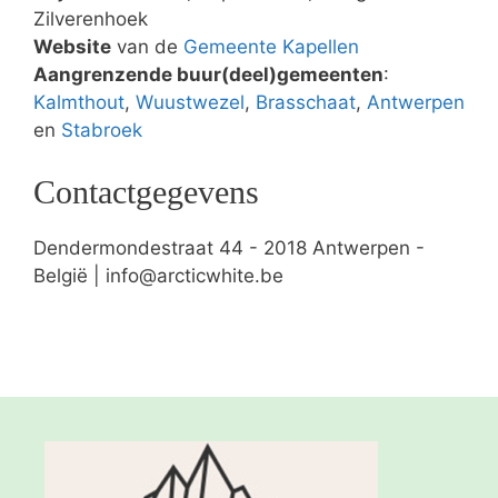
Zilverenhoek
Website
van de
Gemeente Kapellen
Aangrenzende buur(deel)gemeenten
:
Kalmthout
,
Wuustwezel
,
Brasschaat
,
Antwerpen
en
Stabroek
Contactgegevens
Dendermondestraat 44 - 2018 Antwerpen -
België | info@arcticwhite.be