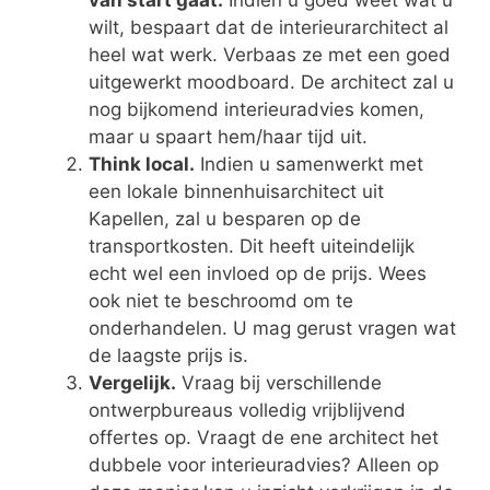
van start gaat.
Indien u goed weet wat u
wilt, bespaart dat de interieurarchitect al
heel wat werk. Verbaas ze met een goed
uitgewerkt moodboard. De architect zal u
nog bijkomend interieuradvies komen,
maar u spaart hem/haar tijd uit.
Think local.
Indien u samenwerkt met
een lokale binnenhuisarchitect uit
Kapellen, zal u besparen op de
transportkosten. Dit heeft uiteindelijk
echt wel een invloed op de prijs. Wees
ook niet te beschroomd om te
onderhandelen. U mag gerust vragen wat
de laagste prijs is.
Vergelijk.
Vraag bij verschillende
ontwerpbureaus volledig vrijblijvend
offertes op. Vraagt de ene architect het
dubbele voor interieuradvies? Alleen op