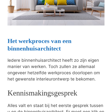
Het werkproces van een
binnenhuisarchitect
Iedere binnenhuisarchitect heeft zo zijn eigen
manier van werken. Toch zullen ze allemaal
ongeveer hetzelfde werkproces doorlopen om
het gewenste interieurontwerp te bekomen.
Kennismakingsgesprek
Alles valt en staat bij het eerste gesprek tussen
u en de binnenhuisarchitect. Er moet een klik en