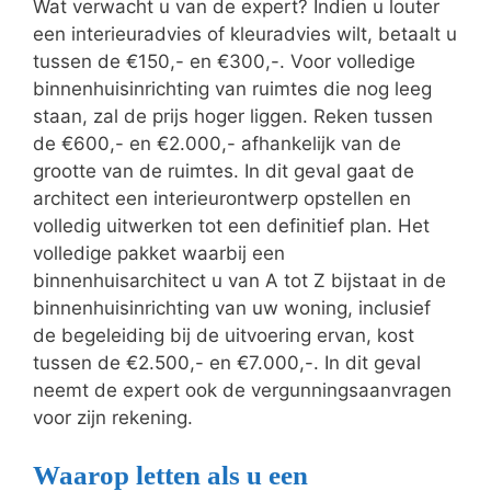
Wat verwacht u van de expert? Indien u louter
een interieuradvies of kleuradvies wilt, betaalt u
tussen de €150,- en €300,-. Voor volledige
binnenhuisinrichting van ruimtes die nog leeg
staan, zal de prijs hoger liggen. Reken tussen
de €600,- en €2.000,- afhankelijk van de
grootte van de ruimtes. In dit geval gaat de
architect een interieurontwerp opstellen en
volledig uitwerken tot een definitief plan. Het
volledige pakket waarbij een
binnenhuisarchitect u van A tot Z bijstaat in de
binnenhuisinrichting van uw woning, inclusief
de begeleiding bij de uitvoering ervan, kost
tussen de €2.500,- en €7.000,-. In dit geval
neemt de expert ook de vergunningsaanvragen
voor zijn rekening.
Waarop letten als u een