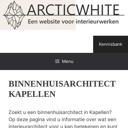
Spring
naar
de
inhoud
Kennisbank
Menu
BINNENHUISARCHITECT
KAPELLEN
Zoekt u een binnenhuisarchitect in Kapellen?
Op deze pagina vind u informatie over wat een
interieurarchitect voor u kan betekenen en kunt