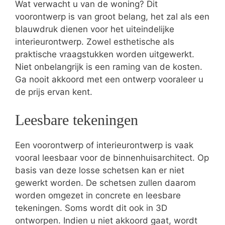
Wat verwacht u van de woning? Dit
voorontwerp is van groot belang, het zal als een
blauwdruk dienen voor het uiteindelijke
interieurontwerp. Zowel esthetische als
praktische vraagstukken worden uitgewerkt.
Niet onbelangrijk is een raming van de kosten.
Ga nooit akkoord met een ontwerp vooraleer u
de prijs ervan kent.
Leesbare tekeningen
Een voorontwerp of interieurontwerp is vaak
vooral leesbaar voor de binnenhuisarchitect. Op
basis van deze losse schetsen kan er niet
gewerkt worden. De schetsen zullen daarom
worden omgezet in concrete en leesbare
tekeningen. Soms wordt dit ook in 3D
ontworpen. Indien u niet akkoord gaat, wordt