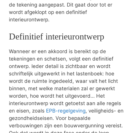
de tekening aangepast. Dit gaat door tot er
wordt afgeklopt op een definitief
interieurontwerp.
Definitief interieurontwerp
Wanneer er een akkoord is bereikt op de
tekeningen en schetsen, volgt een definitief
ontwerp. Ieder detail is zichtbaar en wordt
schriftelijk uitgewerkt in het lastenboek: hoe
wordt de ruimte ingedeeld, waar valt het licht
binnen, met welke materialen zal er gewerkt
worden, hoe wordt het uitgevoerd… Het
interieurontwerp wordt getoetst aan alle regels
en eisen, zoals
EPB-regelgeving
, veiligheids- en
gezondheidseisen. Voor bepaalde
verbouwingen zijn een bouwvergunning vereist.
Ook dat wordt in deze fase onder de loep