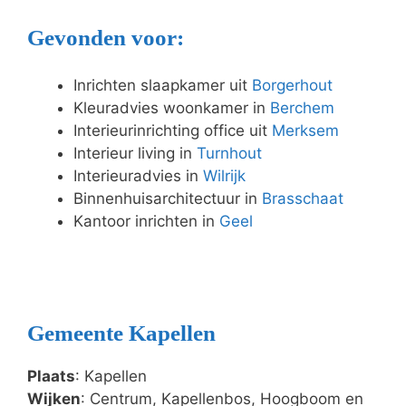
Gevonden voor:
Inrichten slaapkamer uit
Borgerhout
Kleuradvies woonkamer in
Berchem
Interieurinrichting office uit
Merksem
Interieur living in
Turnhout
Interieuradvies in
Wilrijk
Binnenhuisarchitectuur in
Brasschaat
Kantoor inrichten in
Geel
Gemeente Kapellen
Plaats
: Kapellen
Wijken
: Centrum, Kapellenbos, Hoogboom en