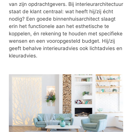
van zijn opdrachtgevers. Bij interieurarchitectuur
staat de klant centraal: wat heeft hij/zij écht
nodig? Een goede binnenhuisarchitect slaagt
erin het functionele aan het esthetische te
koppelen, én rekening te houden met specifieke
wensen en een vooropgesteld budget. Hij/zij
geeft behalve interieuradvies ook lichtadvies en
kleuradvies.