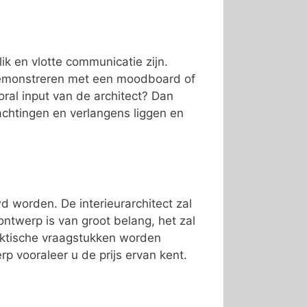
lik en vlotte communicatie zijn.
s demonstreren met een moodboard of
ooral input van de architect? Dan
chtingen en verlangens liggen en
 worden. De interieurarchitect zal
twerp is van groot belang, het zal
raktische vraagstukken worden
p vooraleer u de prijs ervan kent.