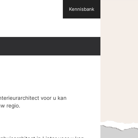
Kennisbank
terieurarchitect voor u kan
uw regio.