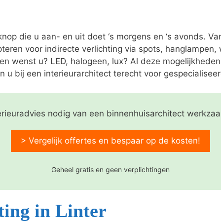
 knop die u aan- en uit doet ‘s morgens en ‘s avonds. V
pteren voor indirecte verlichting via spots, hanglampen
nen wenst u? LED, halogeen, lux? Al deze mogelijkheden
n u bij een interieurarchitect terecht voor gespecialiseer
erieuradvies nodig van een binnenhuisarchitect werkzaa
> Vergelijk offertes en bespaar op de kosten!
Geheel gratis en geen verplichtingen
ing in Linter