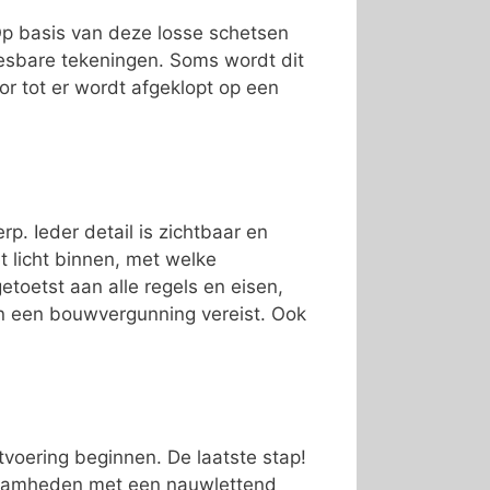
 Op basis van deze losse schetsen
esbare tekeningen. Soms wordt dit
or tot er wordt afgeklopt op een
p. Ieder detail is zichtbaar en
t licht binnen, met welke
toetst aan alle regels en eisen,
jn een bouwvergunning vereist. Ook
tvoering beginnen. De laatste stap!
kzaamheden met een nauwlettend