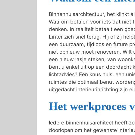
Binnenhuisarchitectuur, het klinkt 
Waarom betalen voor iets dat niet t
denken. In realiteit betaalt een goed
Linter zich snel terug. Hij of zij he
een duurzaam, tijdloos en future pr
niet opnieuw moet renoveren. Wilt 
een nieuw jasje steken, van woonk
bent u enkel uit op een doordacht k
lichtadvies? Een knus huis, een uni
ruimtes die optimaal benut worden
uitgedacht interieurinrichting zijn e
Het werkproces v
Iedere binnenhuisarchitect heeft z
doorlopen om het gewenste interi