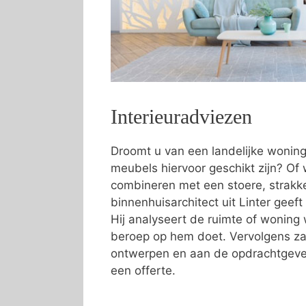
Interieuradviezen
Droomt u van een landelijke wonin
meubels hiervoor geschikt zijn? Of w
combineren met een stoere, strakke 
binnenhuisarchitect uit Linter geeft
Hij analyseert de ruimte of wonin
beroep op hem doet. Vervolgens zal
ontwerpen en aan de opdrachtgever
een offerte.