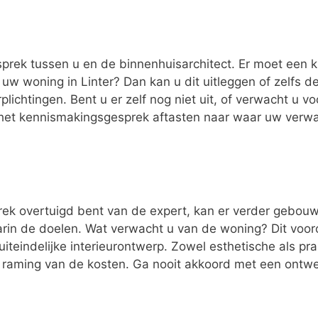
esprek tussen u en de binnenhuisarchitect. Er moet een k
 uw woning in Linter? Dan kan u dit uitleggen of zelf
rplichtingen. Bent u er zelf nog niet uit, of verwacht u v
s het kennismakingsgesprek aftasten naar waar uw verwa
ek overtuigd bent van de expert, kan er verder gebouwd
n de doelen. Wat verwacht u van de woning? Dit vooron
uiteindelijke interieurontwerp. Zowel esthetische als p
n raming van de kosten. Ga nooit akkoord met een ontwer