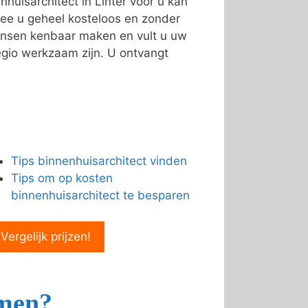
huisarchitect in Linter voor u kan
e u geheel kosteloos en zonder
ensen kenbaar maken en vult u uw
egio werkzaam zijn. U ontvangt
Tips binnenhuisarchitect vinden
Tips om op kosten
binnenhuisarchitect te besparen
 Vergelijk prijzen!
emen?