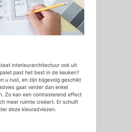
taat interieurarchitectuur ook uit
palet past het best in de keuken?
 u rust, en zijn bijgevolg geschikt
advies gaat verder dan enkel
ren. Zo kan een contrasterend effect
ch meer ruimte creëert. Er schuilt
ter deze kleuradviezen.