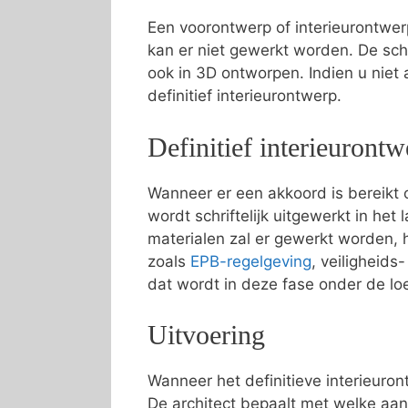
Een voorontwerp of interieurontwer
kan er niet gewerkt worden. De sc
ook in 3D ontworpen. Indien u niet
definitief interieurontwerp.
Definitief interieurontw
Wanneer er een akkoord is bereikt o
wordt schriftelijk uitgewerkt in he
materialen zal er gewerkt worden, 
zoals
EPB-regelgeving
, veiligheid
dat wordt in deze fase onder de l
Uitvoering
Wanneer het definitieve interieuron
De architect bepaalt met welke aa