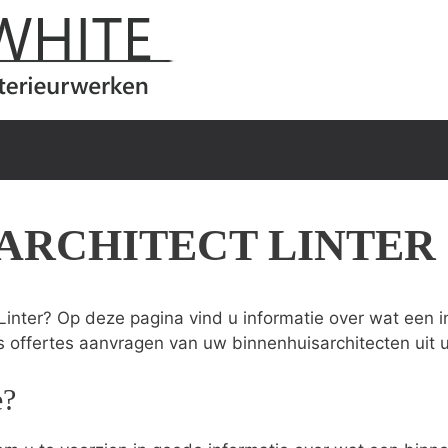
ARCHITECT LINTER
Linter? Op deze pagina vind u informatie over wat een in
s offertes aanvragen van uw binnenhuisarchitecten uit 
e?