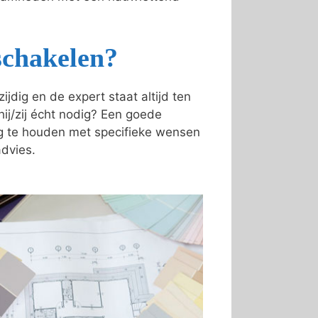
schakelen?
dig en de expert staat altijd ten
 hij/zij écht nodig? Een goede
ing te houden met specifieke wensen
advies.