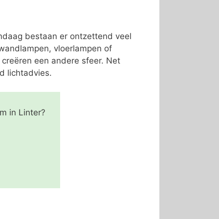
andaag bestaan er ontzettend veel
, wandlampen, vloerlampen of
 creëren een andere sfeer. Net
d lichtadvies.
m in Linter?