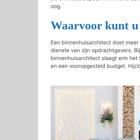
oog.
Waarvoor kunt u 
Een binnenhuisarchitect doet meer 
dienste van zijn opdrachtgevers. Bij
binnenhuisarchitect slaagt erin he
en een vooropgesteld budget. Hij/zi