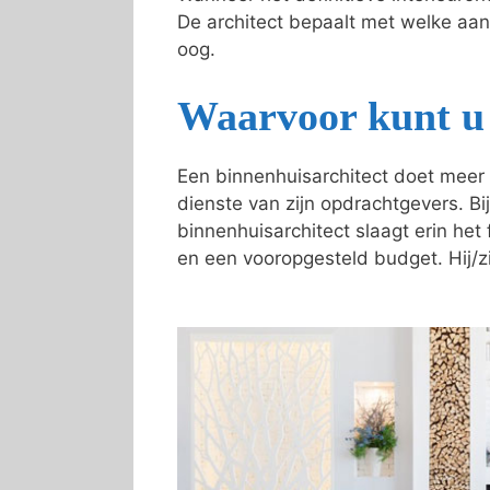
De architect bepaalt met welke aa
oog.
Waarvoor kunt u 
Een binnenhuisarchitect doet meer 
dienste van zijn opdrachtgevers. Bij
binnenhuisarchitect slaagt erin he
en een vooropgesteld budget. Hij/zi