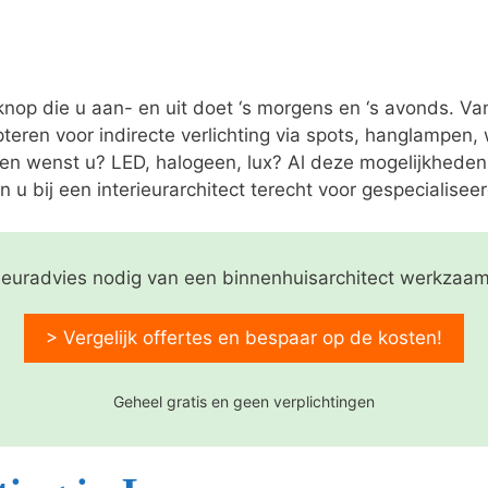
 knop die u aan- en uit doet ‘s morgens en ‘s avonds. V
pteren voor indirecte verlichting via spots, hanglampen
nen wenst u? LED, halogeen, lux? Al deze mogelijkheden
n u bij een interieurarchitect terecht voor gespecialiseer
rieuradvies nodig van een binnenhuisarchitect werkza
> Vergelijk offertes en bespaar op de kosten!
Geheel gratis en geen verplichtingen