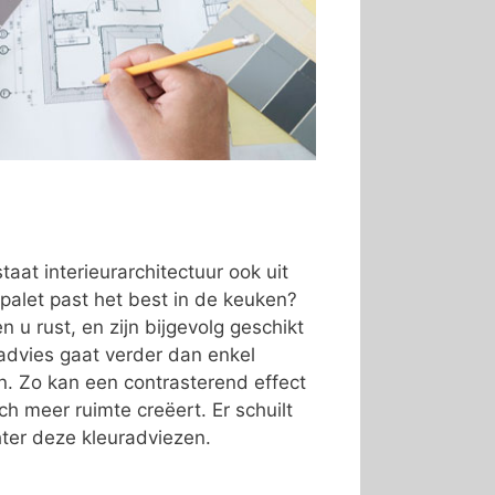
taat interieurarchitectuur ook uit
palet past het best in de keuken?
 u rust, en zijn bijgevolg geschikt
advies gaat verder dan enkel
ren. Zo kan een contrasterend effect
ch meer ruimte creëert. Er schuilt
ter deze kleuradviezen.