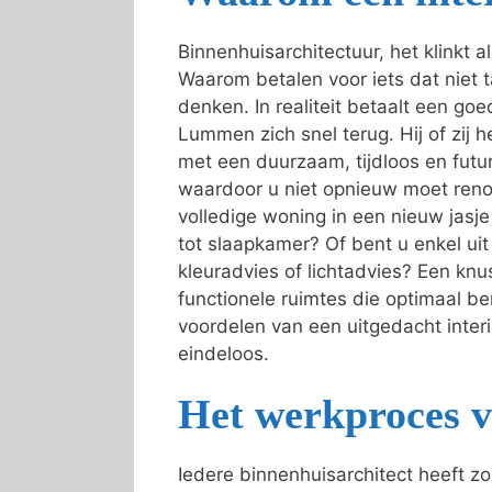
Binnenhuisarchitectuur, het klinkt 
Waarom betalen voor iets dat niet t
denken. In realiteit betaalt een goed
Lummen zich snel terug. Hij of zij 
met een duurzaam, tijdloos en futur
waardoor u niet opnieuw moet reno
volledige woning in een nieuw jas
tot slaapkamer? Of bent u enkel ui
kleuradvies of lichtadvies? Een knu
functionele ruimtes die optimaal b
voordelen van een uitgedacht interie
eindeloos.
Het werkproces v
Iedere binnenhuisarchitect heeft z