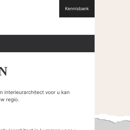
Kennisbank
N
 interieurarchitect voor u kan
uw regio.