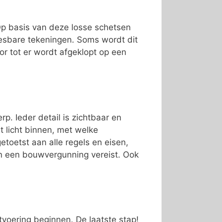
 Op basis van deze losse schetsen
esbare tekeningen. Soms wordt dit
or tot er wordt afgeklopt op een
p. Ieder detail is zichtbaar en
t licht binnen, met welke
toetst aan alle regels en eisen,
jn een bouwvergunning vereist. Ook
tvoering beginnen. De laatste stap!