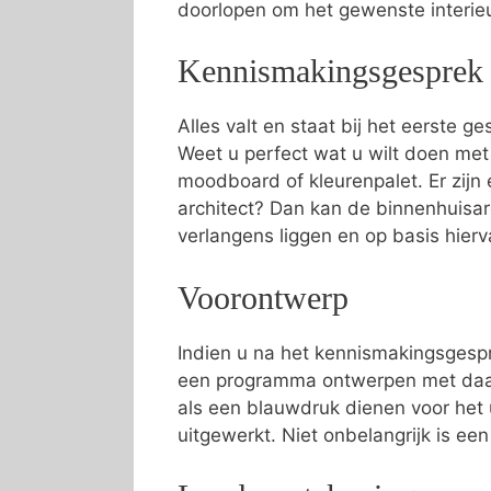
doorlopen om het gewenste interi
Kennismakingsgesprek
Alles valt en staat bij het eerste g
Weet u perfect wat u wilt doen me
moodboard of kleurenpalet. Er zijn e
architect? Dan kan de binnenhuisa
verlangens liggen en op basis hier
Voorontwerp
Indien u na het kennismakingsgespr
een programma ontwerpen met daari
als een blauwdruk dienen voor het 
uitgewerkt. Niet onbelangrijk is ee