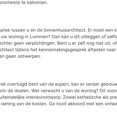
eurontwerp te bekomen.
esprek tussen u en de binnenhuisarchitect. Er moet een k
t uw woning in Lummen? Dan kan u dit uitleggen of zel
chter geen verplichtingen. Bent u er zelf nog niet uit, o
rchitect tijdens het kennismakingsgesprek aftasten naa
van gaan ontwerpen.
ek overtuigd bent van de expert, kan er verder gebouwd
n de doelen. Wat verwacht u van de woning? Dit vooron
uiteindelijke interieurontwerp. Zowel esthetische als p
n raming van de kosten. Ga nooit akkoord met een ontwer