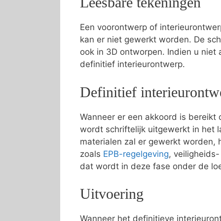
Leesbare tekeningen
Een voorontwerp of interieurontwer
kan er niet gewerkt worden. De sc
ook in 3D ontworpen. Indien u niet
definitief interieurontwerp.
Definitief interieurontw
Wanneer er een akkoord is bereikt o
wordt schriftelijk uitgewerkt in he
materialen zal er gewerkt worden, 
zoals
EPB-regelgeving
, veiligheid
dat wordt in deze fase onder de l
Uitvoering
Wanneer het definitieve interieuron