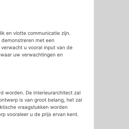
lik en vlotte communicatie zijn.
fs demonstreren met een
f verwacht u vooral input van de
r waar uw verwachtingen en
 worden. De interieurarchitect zal
twerp is van groot belang, het zal
raktische vraagstukken worden
p vooraleer u de prijs ervan kent.