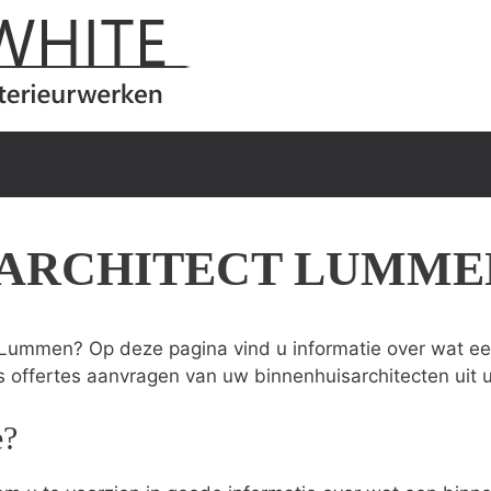
SARCHITECT LUMME
 Lummen? Op deze pagina vind u informatie over wat een
s offertes aanvragen van uw binnenhuisarchitecten uit 
e?