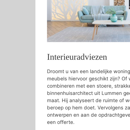
Interieuradviezen
Droomt u van een landelijke wonin
meubels hiervoor geschikt zijn? Of w
combineren met een stoere, strakke 
binnenhuisarchitect uit Lummen gee
maat. Hij analyseert de ruimte of
beroep op hem doet. Vervolgens zal
ontwerpen en aan de opdrachtgever
een offerte.