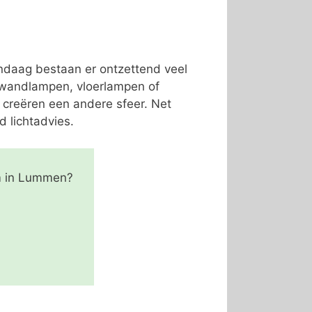
andaag bestaan er ontzettend veel
, wandlampen, vloerlampen of
 creëren een andere sfeer. Net
d lichtadvies.
am in Lummen?