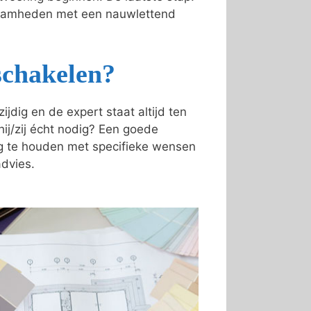
kzaamheden met een nauwlettend
schakelen?
dig en de expert staat altijd ten
 hij/zij écht nodig? Een goede
ing te houden met specifieke wensen
advies.