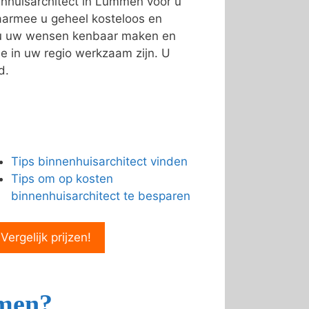
enhuisarchitect in Lummen voor u
armee u geheel kosteloos en
n u uw wensen kenbaar maken en
e in uw regio werkzaam zijn. U
d.
Tips binnenhuisarchitect vinden
Tips om op kosten
binnenhuisarchitect te besparen
 Vergelijk prijzen!
emen?