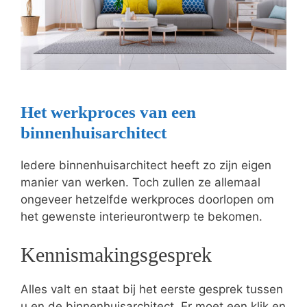
Het werkproces van een
binnenhuisarchitect
Iedere binnenhuisarchitect heeft zo zijn eigen
manier van werken. Toch zullen ze allemaal
ongeveer hetzelfde werkproces doorlopen om
het gewenste interieurontwerp te bekomen.
Kennismakingsgesprek
Alles valt en staat bij het eerste gesprek tussen
u en de binnenhuisarchitect. Er moet een klik en