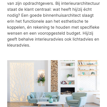
van zijn opdrachtgevers. Bij interieurarchitectuur
staat de klant centraal: wat heeft hij/zij écht
nodig? Een goede binnenhuisarchitect slaagt
erin het functionele aan het esthetische te
koppelen, én rekening te houden met specifieke
wensen en een vooropgesteld budget. Hij/zij
geeft behalve interieuradvies ook lichtadvies en
kleuradvies.