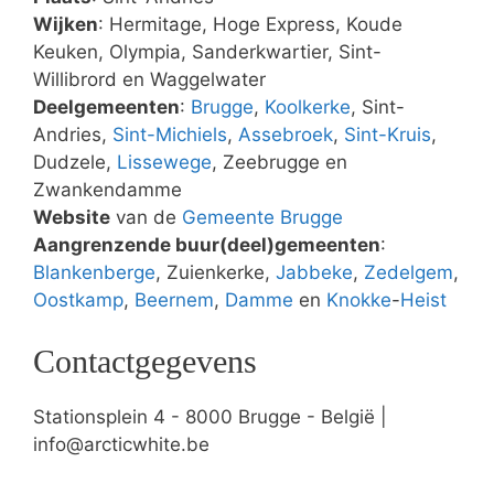
Wijken
: Hermitage, Hoge Express, Koude
Keuken, Olympia, Sanderkwartier, Sint-
Willibrord en Waggelwater
Deelgemeenten
:
Brugge
,
Koolkerke
, Sint-
Andries,
Sint-Michiels
,
Assebroek
,
Sint-Kruis
,
Dudzele,
Lissewege
, Zeebrugge en
Zwankendamme
Website
van de
Gemeente Brugge
Aangrenzende buur(deel)gemeenten
:
Blankenberge
, Zuienkerke,
Jabbeke
,
Zedelgem
,
Oostkamp
,
Beernem
,
Damme
en
Knokke
-
Heist
Contactgegevens
Stationsplein 4 - 8000 Brugge - België |
info@arcticwhite.be