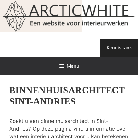
Spring
naar
de
inhoud
Kennisbank
Menu
BINNENHUISARCHITECT
SINT-ANDRIES
Zoekt u een binnenhuisarchitect in Sint-
Andries? Op deze pagina vind u informatie over
wat een interieurarchitect voor u kan betekenen