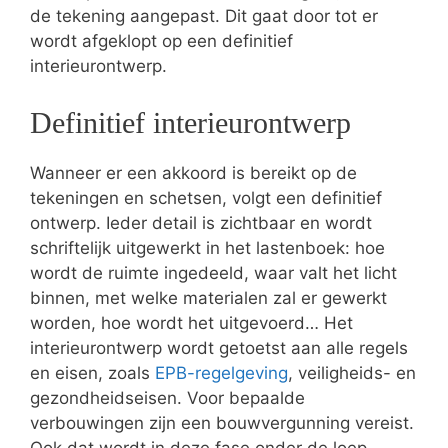
de tekening aangepast. Dit gaat door tot er
wordt afgeklopt op een definitief
interieurontwerp.
Definitief interieurontwerp
Wanneer er een akkoord is bereikt op de
tekeningen en schetsen, volgt een definitief
ontwerp. Ieder detail is zichtbaar en wordt
schriftelijk uitgewerkt in het lastenboek: hoe
wordt de ruimte ingedeeld, waar valt het licht
binnen, met welke materialen zal er gewerkt
worden, hoe wordt het uitgevoerd… Het
interieurontwerp wordt getoetst aan alle regels
en eisen, zoals
EPB-regelgeving
, veiligheids- en
gezondheidseisen. Voor bepaalde
verbouwingen zijn een bouwvergunning vereist.
Ook dat wordt in deze fase onder de loep