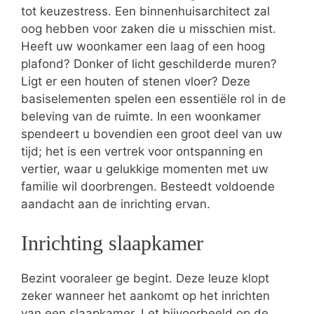
tot keuzestress. Een binnenhuisarchitect zal
oog hebben voor zaken die u misschien mist.
Heeft uw woonkamer een laag of een hoog
plafond? Donker of licht geschilderde muren?
Ligt er een houten of stenen vloer? Deze
basiselementen spelen een essentiële rol in de
beleving van de ruimte. In een woonkamer
spendeert u bovendien een groot deel van uw
tijd; het is een vertrek voor ontspanning en
vertier, waar u gelukkige momenten met uw
familie wil doorbrengen. Besteedt voldoende
aandacht aan de inrichting ervan.
Inrichting slaapkamer
Bezint vooraleer ge begint. Deze leuze klopt
zeker wanneer het aankomt op het inrichten
van een slaapkamer. Let bijvoorbeeld op de