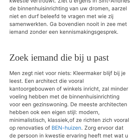
kwestie vertrouwt. Ziet u ergens in Sint-Andries
de binnenhuisinrichting van uw dromen, aarzel
niet en durf beleefd te vragen met wie zij
samenwerkten. Ga bovendien nooit in zee met
iemand zonder een kennismakingsgesprek.
Zoek iemand die bij u past
Men zegt niet voor niets: Kleermaker blijf bij je
leest. Een architect die vooral
kantoorgebouwen of winkels inricht, zal minder
voeling hebben met de binnenhuisinrichting
voor een gezinswoning. De meeste architecten
hebben ook een eigen stijl: modern,
minimalistisch, klassiek,of ze richten zich vooral
op renovaties of
BEN-huizen
. Zorg ervoor dat
de persoon in kwestie ervaring heeft met wat u