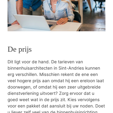
De prijs
Dit ligt voor de hand. De tarieven van
binnenhuisarchitecten in Sint-Andries kunnen
erg verschillen. Misschien rekent de ene een
veel hogere prijs aan omdat hij een ereloon laat
doorwegen, of omdat hij een zeer uitgebreide
dienstverlening uitvoert? Zorg ervoor dat u
goed weet wat in de prijs zit. Kies vervolgens
voor een pakket dat aansluit bij uw noden. Doet
u liever zelf veel van de binnenhuisinrichting,