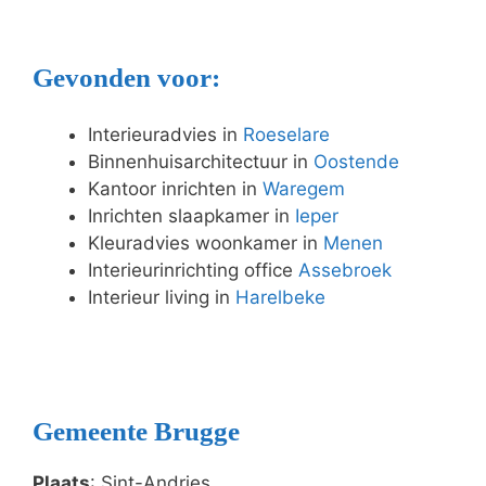
Gevonden voor:
Interieuradvies in
Roeselare
Binnenhuisarchitectuur in
Oostende
Kantoor inrichten in
Waregem
Inrichten slaapkamer in
Ieper
Kleuradvies woonkamer in
Menen
Interieurinrichting office
Assebroek
Interieur living in
Harelbeke
Gemeente Brugge
Plaats
: Sint-Andries