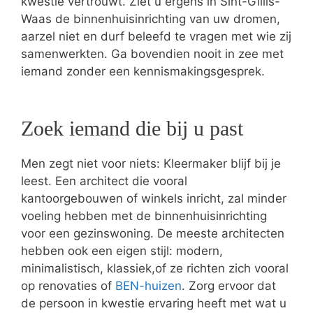
kwestie vertrouwt. Ziet u ergens in Sint-Gillis-
Waas de binnenhuisinrichting van uw dromen,
aarzel niet en durf beleefd te vragen met wie zij
samenwerkten. Ga bovendien nooit in zee met
iemand zonder een kennismakingsgesprek.
Zoek iemand die bij u past
Men zegt niet voor niets: Kleermaker blijf bij je
leest. Een architect die vooral
kantoorgebouwen of winkels inricht, zal minder
voeling hebben met de binnenhuisinrichting
voor een gezinswoning. De meeste architecten
hebben ook een eigen stijl: modern,
minimalistisch, klassiek,of ze richten zich vooral
op renovaties of
BEN-huizen
. Zorg ervoor dat
de persoon in kwestie ervaring heeft met wat u