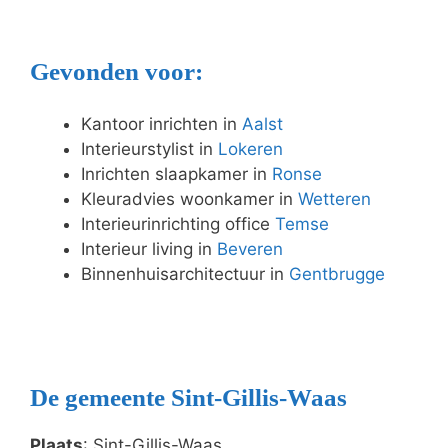
Gevonden voor:
Kantoor inrichten in
Aalst
Interieurstylist in
Lokeren
Inrichten slaapkamer in
Ronse
Kleuradvies woonkamer in
Wetteren
Interieurinrichting office
Temse
Interieur living in
Beveren
Binnenhuisarchitectuur in
Gentbrugge
De gemeente Sint-Gillis-Waas
Plaats
: Sint-Gillis-Waas