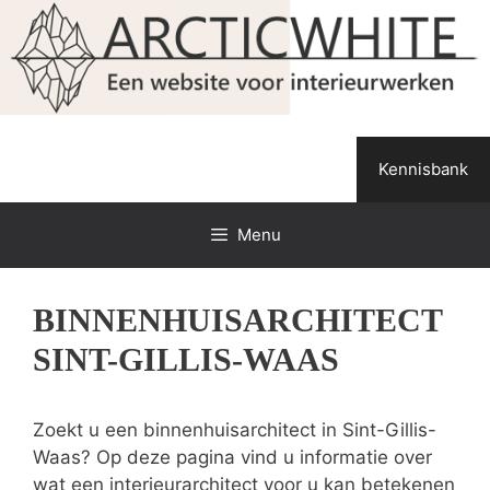
Spring
naar
de
inhoud
Kennisbank
Menu
BINNENHUISARCHITECT
SINT-GILLIS-WAAS
Zoekt u een binnenhuisarchitect in Sint-Gillis-
Waas? Op deze pagina vind u informatie over
wat een interieurarchitect voor u kan betekenen