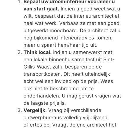
Bepaal uw droominterieur vooraleer u
van start gaat.
Indien u goed weet wat u
wilt, bespaart dat de interieurarchitect al
heel wat werk. Verbaas ze met een goed
uitgewerkt moodboard. De architect zal u
nog bijkomend interieuradvies komen,
maar u spaart hem/haar tijd uit.
Think local.
Indien u samenwerkt met
een lokale binnenhuisarchitect uit Sint-
Gillis-Waas, zal u besparen op de
transportkosten. Dit heeft uiteindelijk
echt wel een invloed op de prijs. Wees
ook niet te beschroomd om te
onderhandelen. U mag gerust vragen wat
de laagste prijs is.
Vergelijk.
Vraag bij verschillende
ontwerpbureaus volledig vrijblijvend
offertes op. Vraagt de ene architect het