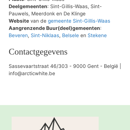
Deelgemeenten
: Sint-Gillis-Waas, Sint-
Pauwels, Meerdonk en De Klinge
Website
van de
gemeente Sint-Gillis-Waas
Aangrenzende Buur(deel)gemeenten
:
Beveren
,
Sint-Niklaas
,
Belsele
en
Stekene
Contactgegevens
Sassevaartstraat 46/303 - 9000 Gent - België |
info@arcticwhite.be