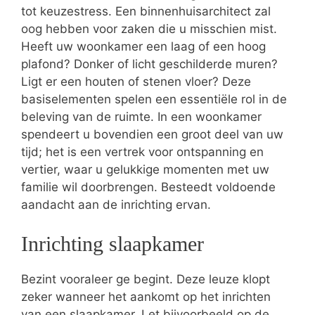
tot keuzestress. Een binnenhuisarchitect zal
oog hebben voor zaken die u misschien mist.
Heeft uw woonkamer een laag of een hoog
plafond? Donker of licht geschilderde muren?
Ligt er een houten of stenen vloer? Deze
basiselementen spelen een essentiële rol in de
beleving van de ruimte. In een woonkamer
spendeert u bovendien een groot deel van uw
tijd; het is een vertrek voor ontspanning en
vertier, waar u gelukkige momenten met uw
familie wil doorbrengen. Besteedt voldoende
aandacht aan de inrichting ervan.
Inrichting slaapkamer
Bezint vooraleer ge begint. Deze leuze klopt
zeker wanneer het aankomt op het inrichten
van een slaapkamer. Let bijvoorbeeld op de