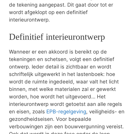
de tekening aangepast. Dit gaat door tot er
wordt afgeklopt op een definitief
interieurontwerp.
Definitief interieurontwerp
Wanneer er een akkoord is bereikt op de
tekeningen en schetsen, volgt een definitief
ontwerp. Ieder detail is zichtbaar en wordt
schriftelijk uitgewerkt in het lastenboek: hoe
wordt de ruimte ingedeeld, waar valt het licht
binnen, met welke materialen zal er gewerkt
worden, hoe wordt het uitgevoerd… Het
interieurontwerp wordt getoetst aan alle regels
en eisen, zoals
EPB-regelgeving
, veiligheids- en
gezondheidseisen. Voor bepaalde
verbouwingen zijn een bouwvergunning vereist.
Ook dat wordt in deze fase onder de loep