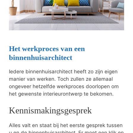
Het werkproces van een
binnenhuisarchitect
Iedere binnenhuisarchitect heeft zo zijn eigen
manier van werken. Toch zullen ze allemaal
ongeveer hetzelfde werkproces doorlopen om
het gewenste interieurontwerp te bekomen.
Kennismakingsgesprek
Alles valt en staat bij het eerste gesprek tussen
u en de binnenhuisarchitect. Er moet een klik en