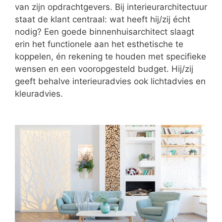
van zijn opdrachtgevers. Bij interieurarchitectuur
staat de klant centraal: wat heeft hij/zij écht
nodig? Een goede binnenhuisarchitect slaagt
erin het functionele aan het esthetische te
koppelen, én rekening te houden met specifieke
wensen en een vooropgesteld budget. Hij/zij
geeft behalve interieuradvies ook lichtadvies en
kleuradvies.