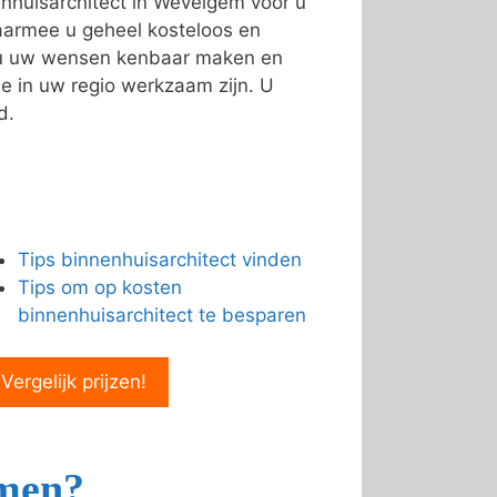
nhuisarchitect in Wevelgem voor u
armee u geheel kosteloos en
n u uw wensen kenbaar maken en
e in uw regio werkzaam zijn. U
d.
Tips binnenhuisarchitect vinden
Tips om op kosten
binnenhuisarchitect te besparen
 Vergelijk prijzen!
emen?