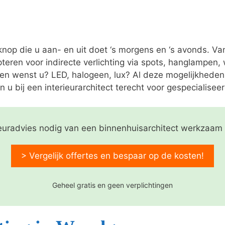
 knop die u aan- en uit doet ‘s morgens en ‘s avonds. V
pteren voor indirecte verlichting via spots, hanglampen
nen wenst u? LED, halogeen, lux? Al deze mogelijkheden
n u bij een interieurarchitect terecht voor gespecialiseer
ieuradvies nodig van een binnenhuisarchitect werkzaa
> Vergelijk offertes en bespaar op de kosten!
Geheel gratis en geen verplichtingen