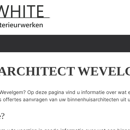
SARCHITECT WEVEL
 Wevelgem? Op deze pagina vind u informatie over wat ee
s offertes aanvragen van uw binnenhuisarchitecten uit 
e?