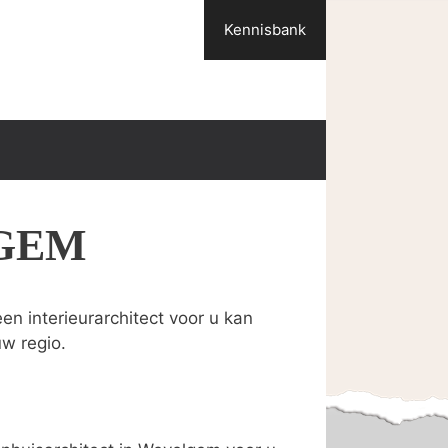
Kennisbank
GEM
n interieurarchitect voor u kan
uw regio.