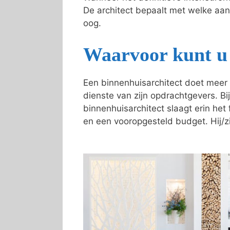
De architect bepaalt met welke aa
oog.
Waarvoor kunt u 
Een binnenhuisarchitect doet meer 
dienste van zijn opdrachtgevers. Bij
binnenhuisarchitect slaagt erin he
en een vooropgesteld budget. Hij/zi