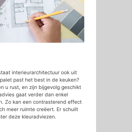
taat interieurarchitectuur ook uit
palet past het best in de keuken?
 u rust, en zijn bijgevolg geschikt
advies gaat verder dan enkel
ren. Zo kan een contrasterend effect
ch meer ruimte creëert. Er schuilt
ter deze kleuradviezen.