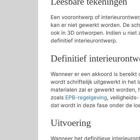
Leesbare tekeningen
Een voorontwerp of interieurontwer
kan er niet gewerkt worden. De sc
ook in 3D ontworpen. Indien u niet
definitief interieurontwerp.
Definitief interieurontw
Wanneer er een akkoord is bereikt o
wordt schriftelijk uitgewerkt in he
materialen zal er gewerkt worden, 
zoals
EPB-regelgeving
, veiligheid
dat wordt in deze fase onder de l
Uitvoering
Wanneer het definitieve interieuron