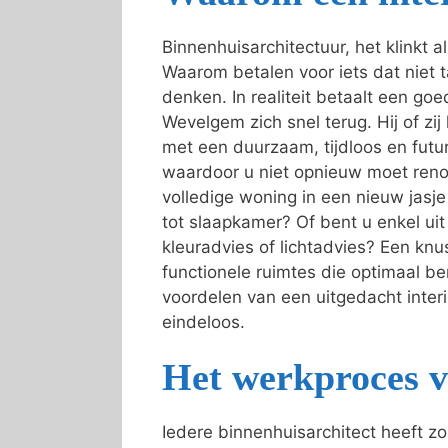
Binnenhuisarchitectuur, het klinkt 
Waarom betalen voor iets dat niet t
denken. In realiteit betaalt een goed
Wevelgem zich snel terug. Hij of zij
met een duurzaam, tijdloos en futur
waardoor u niet opnieuw moet reno
volledige woning in een nieuw jas
tot slaapkamer? Of bent u enkel ui
kleuradvies of lichtadvies? Een knu
functionele ruimtes die optimaal b
voordelen van een uitgedacht interie
eindeloos.
Het werkproces v
Iedere binnenhuisarchitect heeft z