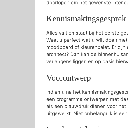
doorlopen om het gewenste interi
Kennismakingsgesprek
Alles valt en staat bij het eerste g
Weet u perfect wat u wilt doen me
moodboard of kleurenpalet. Er zijn e
architect? Dan kan de binnenhuisa
verlangens liggen en op basis hier
Voorontwerp
Indien u na het kennismakingsgespr
een programma ontwerpen met daari
als een blauwdruk dienen voor het 
uitgewerkt. Niet onbelangrijk is ee