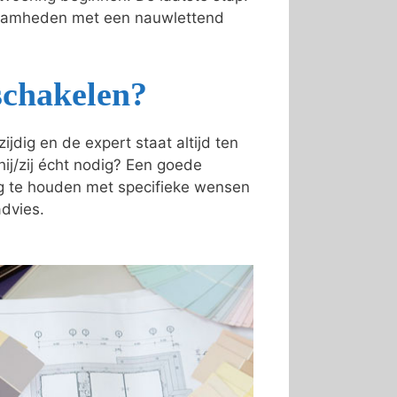
kzaamheden met een nauwlettend
schakelen?
dig en de expert staat altijd ten
 hij/zij écht nodig? Een goede
ing te houden met specifieke wensen
advies.