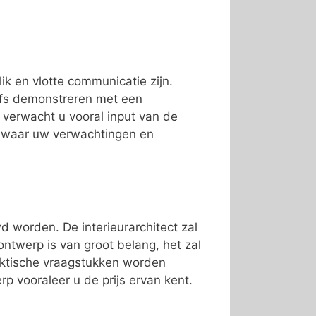
lik en vlotte communicatie zijn.
lfs demonstreren met een
f verwacht u vooral input van de
r waar uw verwachtingen en
 worden. De interieurarchitect zal
twerp is van groot belang, het zal
raktische vraagstukken worden
p vooraleer u de prijs ervan kent.