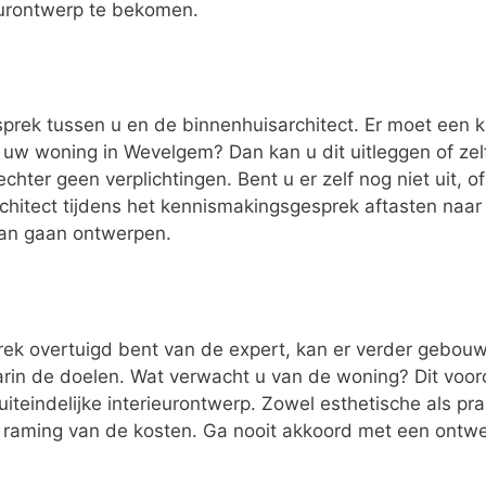
eurontwerp te bekomen.
esprek tussen u en de binnenhuisarchitect. Er moet een k
t uw woning in Wevelgem? Dan kan u dit uitleggen of ze
chter geen verplichtingen. Bent u er zelf nog niet uit, o
rchitect tijdens het kennismakingsgesprek aftasten naa
van gaan ontwerpen.
ek overtuigd bent van de expert, kan er verder gebouwd
n de doelen. Wat verwacht u van de woning? Dit vooron
uiteindelijke interieurontwerp. Zowel esthetische als p
n raming van de kosten. Ga nooit akkoord met een ontwer