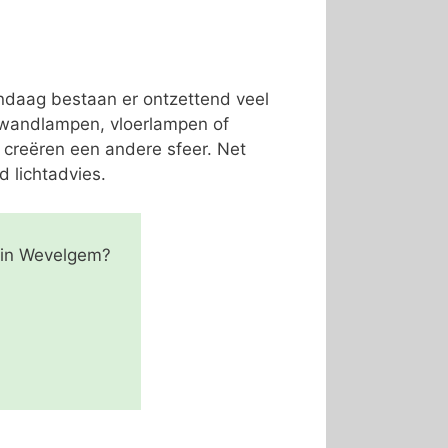
andaag bestaan er ontzettend veel
, wandlampen, vloerlampen of
 creëren een andere sfeer. Net
d lichtadvies.
m in Wevelgem?