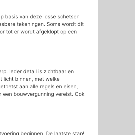
 Op basis van deze losse schetsen
esbare tekeningen. Soms wordt dit
or tot er wordt afgeklopt op een
p. Ieder detail is zichtbaar en
t licht binnen, met welke
toetst aan alle regels en eisen,
jn een bouwvergunning vereist. Ook
tvoering beginnen. De laatste stap!