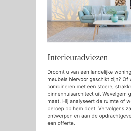
Interieuradviezen
Droomt u van een landelijke wonin
meubels hiervoor geschikt zijn? Of w
combineren met een stoere, strakke 
binnenhuisarchitect uit Wevelgem g
maat. Hij analyseert de ruimte of
beroep op hem doet. Vervolgens zal
ontwerpen en aan de opdrachtgever
een offerte.