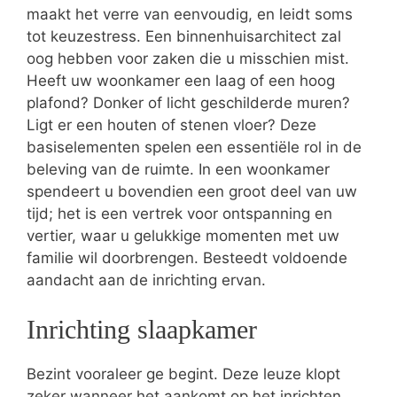
maakt het verre van eenvoudig, en leidt soms
tot keuzestress. Een binnenhuisarchitect zal
oog hebben voor zaken die u misschien mist.
Heeft uw woonkamer een laag of een hoog
plafond? Donker of licht geschilderde muren?
Ligt er een houten of stenen vloer? Deze
basiselementen spelen een essentiële rol in de
beleving van de ruimte. In een woonkamer
spendeert u bovendien een groot deel van uw
tijd; het is een vertrek voor ontspanning en
vertier, waar u gelukkige momenten met uw
familie wil doorbrengen. Besteedt voldoende
aandacht aan de inrichting ervan.
Inrichting slaapkamer
Bezint vooraleer ge begint. Deze leuze klopt
zeker wanneer het aankomt op het inrichten