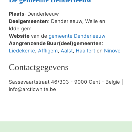
Plaats
: Denderleeuw
Deelgemeenten
: Denderleeuw, Welle en
Iddergem
Website
van de
gemeente Denderleeuw
Aangrenzende Buur(deel)gemeenten
:
Liedekerke
,
Affligem
,
Aalst
,
Haaltert
en
Ninove
Contactgegevens
Sassevaartstraat 46/303 - 9000 Gent - België |
info@arcticwhite.be