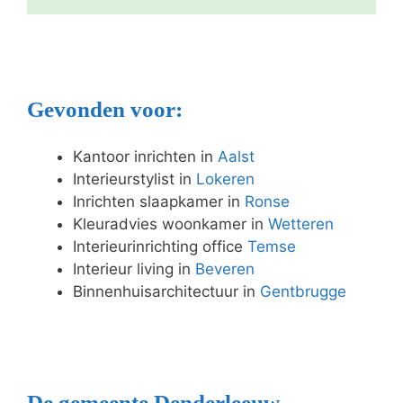
Gevonden voor:
Kantoor inrichten in
Aalst
Interieurstylist in
Lokeren
Inrichten slaapkamer in
Ronse
Kleuradvies woonkamer in
Wetteren
Interieurinrichting office
Temse
Interieur living in
Beveren
Binnenhuisarchitectuur in
Gentbrugge
De gemeente Denderleeuw