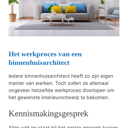
Het werkproces van een
binnenhuisarchitect
Iedere binnenhuisarchitect heeft zo zijn eigen
manier van werken. Toch zullen ze allemaal
ongeveer hetzelfde werkproces doorlopen om
het gewenste interieurontwerp te bekomen.
Kennismakingsgesprek
Alles valt en staat bij het eerste gesprek tussen