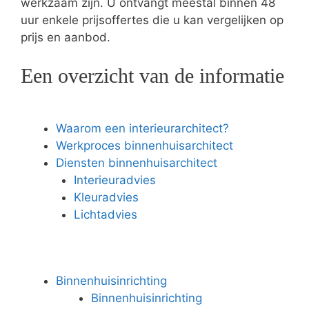
werkzaam zijn. U ontvangt meestal binnen 48
uur enkele prijsoffertes die u kan vergelijken op
prijs en aanbod.
Een overzicht van de informatie
Waarom een interieurarchitect?
Werkproces binnenhuisarchitect
Diensten binnenhuisarchitect
Interieuradvies
Kleuradvies
Lichtadvies
Binnenhuisinrichting
Binnenhuisinrichting