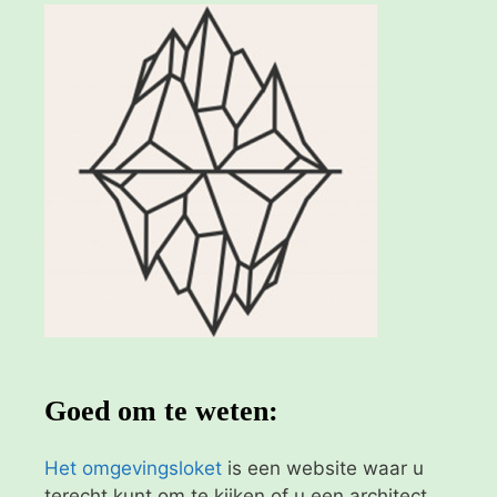
Goed om te weten:
Het omgevingsloket
is een website waar u
terecht kunt om te kijken of u een architect