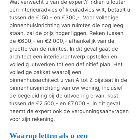
Wat verwacht u van de expert? Indien u louter
een interieuradvies of kleuradvies wilt, betaalt u
tussen de €150,- en €300,-. Voor volledige
binnenhuisinrichting van ruimtes die nog leeg
staan, zal de prijs hoger liggen. Reken tussen
de €600,- en €2.000,- afhankelijk van de
grootte van de ruimtes. In dit geval gaat de
architect een interieurontwerp opstellen en
volledig uitwerken tot een definitief plan. Het
volledige pakket waarbij een
binnenhuisarchitect u van A tot Z bijstaat in de
binnenhuisinrichting van uw woning, inclusief
de begeleiding bij de uitvoering ervan, kost
tussen de €2.500,- en €7.000,-. In dit geval
neemt de expert ook de vergunningsaanvragen
voor zijn rekening.
Waarop letten als u een