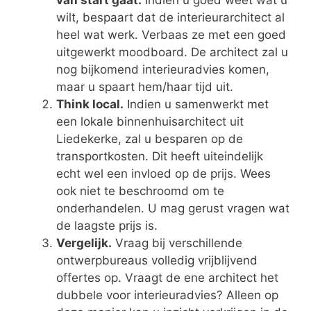
van start gaat.
Indien u goed weet wat u
wilt, bespaart dat de interieurarchitect al
heel wat werk. Verbaas ze met een goed
uitgewerkt moodboard. De architect zal u
nog bijkomend interieuradvies komen,
maar u spaart hem/haar tijd uit.
Think local.
Indien u samenwerkt met
een lokale binnenhuisarchitect uit
Liedekerke, zal u besparen op de
transportkosten. Dit heeft uiteindelijk
echt wel een invloed op de prijs. Wees
ook niet te beschroomd om te
onderhandelen. U mag gerust vragen wat
de laagste prijs is.
Vergelijk.
Vraag bij verschillende
ontwerpbureaus volledig vrijblijvend
offertes op. Vraagt de ene architect het
dubbele voor interieuradvies? Alleen op