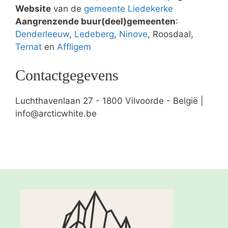
Website
van de
gemeente Liedekerke
Aangrenzende buur(deel)gemeenten
:
Denderleeuw
,
Ledeberg
,
Ninove
, Roosdaal,
Ternat
en
Affligem
Contactgegevens
Luchthavenlaan 27 - 1800 Vilvoorde - België |
info@arcticwhite.be