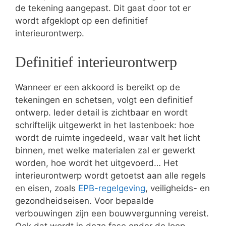
de tekening aangepast. Dit gaat door tot er
wordt afgeklopt op een definitief
interieurontwerp.
Definitief interieurontwerp
Wanneer er een akkoord is bereikt op de
tekeningen en schetsen, volgt een definitief
ontwerp. Ieder detail is zichtbaar en wordt
schriftelijk uitgewerkt in het lastenboek: hoe
wordt de ruimte ingedeeld, waar valt het licht
binnen, met welke materialen zal er gewerkt
worden, hoe wordt het uitgevoerd… Het
interieurontwerp wordt getoetst aan alle regels
en eisen, zoals
EPB-regelgeving
, veiligheids- en
gezondheidseisen. Voor bepaalde
verbouwingen zijn een bouwvergunning vereist.
Ook dat wordt in deze fase onder de loep