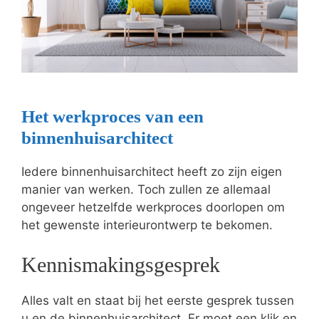
Het werkproces van een
binnenhuisarchitect
Iedere binnenhuisarchitect heeft zo zijn eigen
manier van werken. Toch zullen ze allemaal
ongeveer hetzelfde werkproces doorlopen om
het gewenste interieurontwerp te bekomen.
Kennismakingsgesprek
Alles valt en staat bij het eerste gesprek tussen
u en de binnenhuisarchitect. Er moet een klik en