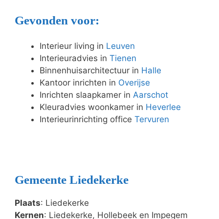
Gevonden voor:
Interieur living in
Leuven
Interieuradvies in
Tienen
Binnenhuisarchitectuur in
Halle
Kantoor inrichten in
Overijse
Inrichten slaapkamer in
Aarschot
Kleuradvies woonkamer in
Heverlee
Interieurinrichting office
Tervuren
Gemeente Liedekerke
Plaats
: Liedekerke
Kernen
: Liedekerke, Hollebeek en Impegem