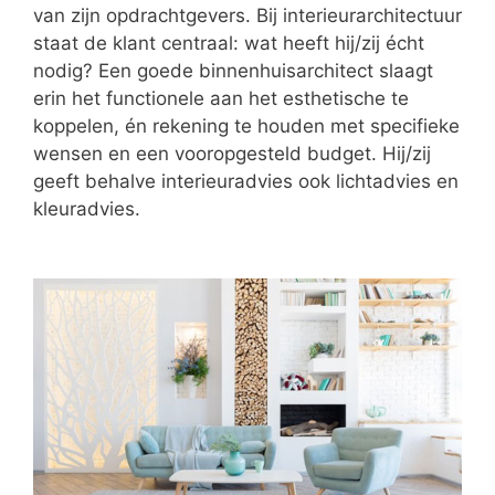
van zijn opdrachtgevers. Bij interieurarchitectuur
staat de klant centraal: wat heeft hij/zij écht
nodig? Een goede binnenhuisarchitect slaagt
erin het functionele aan het esthetische te
koppelen, én rekening te houden met specifieke
wensen en een vooropgesteld budget. Hij/zij
geeft behalve interieuradvies ook lichtadvies en
kleuradvies.