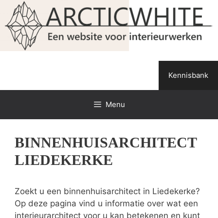
Spring
naar
de
inhoud
Kennisbank
Menu
BINNENHUISARCHITECT
LIEDEKERKE
Zoekt u een binnenhuisarchitect in Liedekerke?
Op deze pagina vind u informatie over wat een
interieurarchitect voor u kan betekenen en kunt