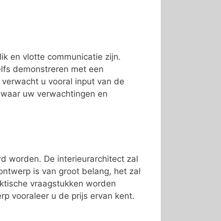
lik en vlotte communicatie zijn.
zelfs demonstreren met een
f verwacht u vooral input van de
r waar uw verwachtingen en
 worden. De interieurarchitect zal
twerp is van groot belang, het zal
raktische vraagstukken worden
p vooraleer u de prijs ervan kent.