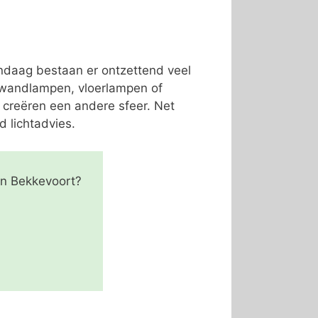
andaag bestaan er ontzettend veel
, wandlampen, vloerlampen of
 creëren een andere sfeer. Net
d lichtadvies.
in Bekkevoort?