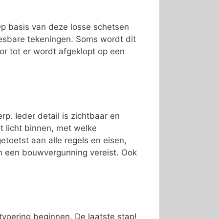
 Op basis van deze losse schetsen
esbare tekeningen. Soms wordt dit
or tot er wordt afgeklopt op een
p. Ieder detail is zichtbaar en
t licht binnen, met welke
toetst aan alle regels en eisen,
jn een bouwvergunning vereist. Ook
tvoering beginnen. De laatste stap!