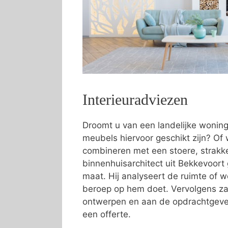
Interieuradviezen
Droomt u van een landelijke wonin
meubels hiervoor geschikt zijn? Of w
combineren met een stoere, strakke 
binnenhuisarchitect uit Bekkevoort 
maat. Hij analyseert de ruimte of
beroep op hem doet. Vervolgens zal
ontwerpen en aan de opdrachtgever
een offerte.