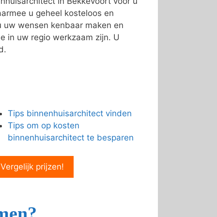
nhuisarchitect in Bekkevoort voor u
armee u geheel kosteloos en
n u uw wensen kenbaar maken en
e in uw regio werkzaam zijn. U
d.
Tips binnenhuisarchitect vinden
Tips om op kosten
binnenhuisarchitect te besparen
 Vergelijk prijzen!
emen?