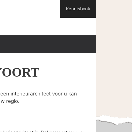
Kennisbank
VOORT
een interieurarchitect voor u kan
uw regio.