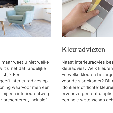
Kleuradviezen
g maar weet u niet welke
Naast interieuradvies bes
ilt u net dat landelijke
kleuradvies. Welk kleuren
stijl? Een
En welke kleuren bezorgen
geeft interieuradvies op
voor de slaapkamer? Dit 
 woning waarvoor men een
‘donkere’ of ‘lichte’ kleu
 hij een interieurontwerp
ervoor zorgen dat u optis
 presenteren, inclusief
een hele wetenschap ach