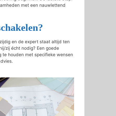
kzaamheden met een nauwlettend
schakelen?
dig en de expert staat altijd ten
 hij/zij écht nodig? Een goede
ing te houden met specifieke wensen
advies.