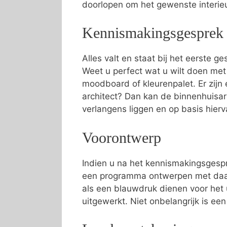
doorlopen om het gewenste interi
Kennismakingsgesprek
Alles valt en staat bij het eerste g
Weet u perfect wat u wilt doen met
moodboard of kleurenpalet. Er zijn e
architect? Dan kan de binnenhuisa
verlangens liggen en op basis hier
Voorontwerp
Indien u na het kennismakingsgespr
een programma ontwerpen met daari
als een blauwdruk dienen voor het 
uitgewerkt. Niet onbelangrijk is ee