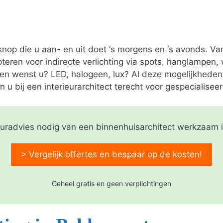
 knop die u aan- en uit doet ‘s morgens en ‘s avonds. V
pteren voor indirecte verlichting via spots, hanglampen
nen wenst u? LED, halogeen, lux? Al deze mogelijkheden
n u bij een interieurarchitect terecht voor gespecialiseer
ieuradvies nodig van een binnenhuisarchitect werkzaam 
> Vergelijk offertes en bespaar op de kosten!
Geheel gratis en geen verplichtingen