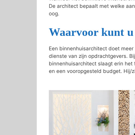
De architect bepaalt met welke aa
oog.
Waarvoor kunt u 
Een binnenhuisarchitect doet meer 
dienste van zijn opdrachtgevers. Bij
binnenhuisarchitect slaagt erin he
en een vooropgesteld budget. Hij/zi