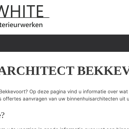
SARCHITECT BEKKE
Bekkevoort? Op deze pagina vind u informatie over wat 
s offertes aanvragen van uw binnenhuisarchitecten uit 
e?