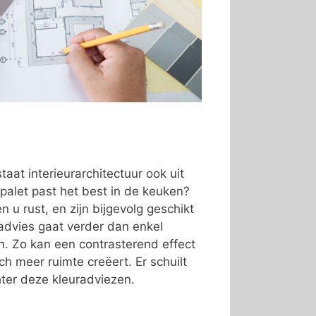
taat interieurarchitectuur ook uit
palet past het best in de keuken?
 u rust, en zijn bijgevolg geschikt
advies gaat verder dan enkel
ren. Zo kan een contrasterend effect
ch meer ruimte creëert. Er schuilt
ter deze kleuradviezen.