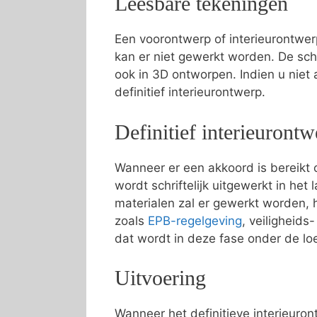
Leesbare tekeningen
Een voorontwerp of interieurontwer
kan er niet gewerkt worden. De sc
ook in 3D ontworpen. Indien u niet
definitief interieurontwerp.
Definitief interieurontw
Wanneer er een akkoord is bereikt o
wordt schriftelijk uitgewerkt in he
materialen zal er gewerkt worden, 
zoals
EPB-regelgeving
, veiligheid
dat wordt in deze fase onder de l
Uitvoering
Wanneer het definitieve interieuron