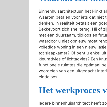
Binnenhuisarchitectuur, het klinkt 
Waarom betalen voor iets dat niet t
denken. In realiteit betaalt een goed
Bekkevoort zich snel terug. Hij of z
met een duurzaam, tijdloos en futur
waardoor u niet opnieuw moet reno
volledige woning in een nieuw jas
tot slaapkamer? Of bent u enkel ui
kleuradvies of lichtadvies? Een knu
functionele ruimtes die optimaal b
voordelen van een uitgedacht interie
eindeloos.
Het werkproces v
Iedere binnenhuisarchitect heeft z