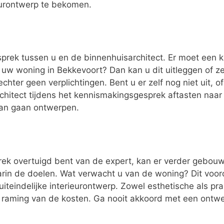
eurontwerp te bekomen.
esprek tussen u en de binnenhuisarchitect. Er moet een k
 uw woning in Bekkevoort? Dan kan u dit uitleggen of 
chter geen verplichtingen. Bent u er zelf nog niet uit, o
rchitect tijdens het kennismakingsgesprek aftasten naa
van gaan ontwerpen.
ek overtuigd bent van de expert, kan er verder gebouwd
n de doelen. Wat verwacht u van de woning? Dit vooron
uiteindelijke interieurontwerp. Zowel esthetische als p
n raming van de kosten. Ga nooit akkoord met een ontwer