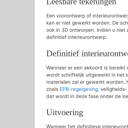
Leesbare tekeningen
Een voorontwerp of interieurontwer
kan er niet gewerkt worden. De sc
ook in 3D ontworpen. Indien u niet
definitief interieurontwerp.
Definitief interieurontw
Wanneer er een akkoord is bereikt o
wordt schriftelijk uitgewerkt in he
materialen zal er gewerkt worden, 
zoals
EPB-regelgeving
, veiligheid
dat wordt in deze fase onder de l
Uitvoering
Wanneer het definitieve interieuron