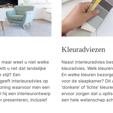
Kleuradviezen
g maar weet u niet welke
Naast interieuradvies bes
ilt u net dat landelijke
kleuradvies. Welk kleuren
stijl? Een
En welke kleuren bezorgen
geeft interieuradvies op
voor de slaapkamer? Dit 
 woning waarvoor men een
‘donkere’ of ‘lichte’ kleu
 hij een interieurontwerp
ervoor zorgen dat u optis
 presenteren, inclusief
een hele wetenschap ach