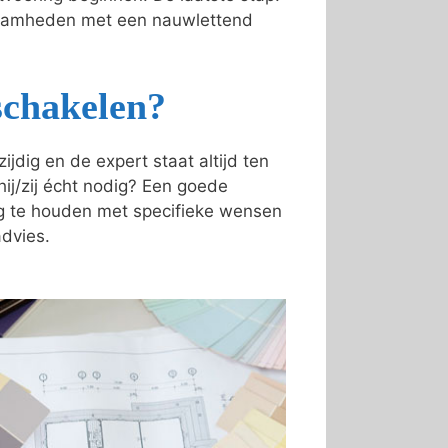
kzaamheden met een nauwlettend
schakelen?
dig en de expert staat altijd ten
 hij/zij écht nodig? Een goede
ing te houden met specifieke wensen
advies.