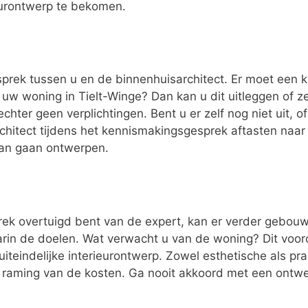
eurontwerp te bekomen.
esprek tussen u en de binnenhuisarchitect. Er moet een k
 uw woning in Tielt-Winge? Dan kan u dit uitleggen of 
chter geen verplichtingen. Bent u er zelf nog niet uit, o
rchitect tijdens het kennismakingsgesprek aftasten naa
van gaan ontwerpen.
ek overtuigd bent van de expert, kan er verder gebouwd
n de doelen. Wat verwacht u van de woning? Dit vooron
uiteindelijke interieurontwerp. Zowel esthetische als p
n raming van de kosten. Ga nooit akkoord met een ontwer