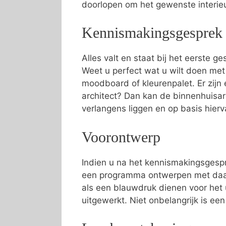
doorlopen om het gewenste interi
Kennismakingsgesprek
Alles valt en staat bij het eerste g
Weet u perfect wat u wilt doen met
moodboard of kleurenpalet. Er zijn e
architect? Dan kan de binnenhuisa
verlangens liggen en op basis hier
Voorontwerp
Indien u na het kennismakingsgespr
een programma ontwerpen met daari
als een blauwdruk dienen voor het 
uitgewerkt. Niet onbelangrijk is ee