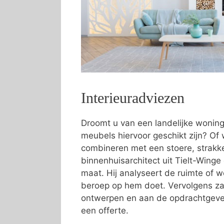
Interieuradviezen
Droomt u van een landelijke wonin
meubels hiervoor geschikt zijn? Of w
combineren met een stoere, strakke 
binnenhuisarchitect uit Tielt-Winge 
maat. Hij analyseert de ruimte of
beroep op hem doet. Vervolgens zal
ontwerpen en aan de opdrachtgever
een offerte.