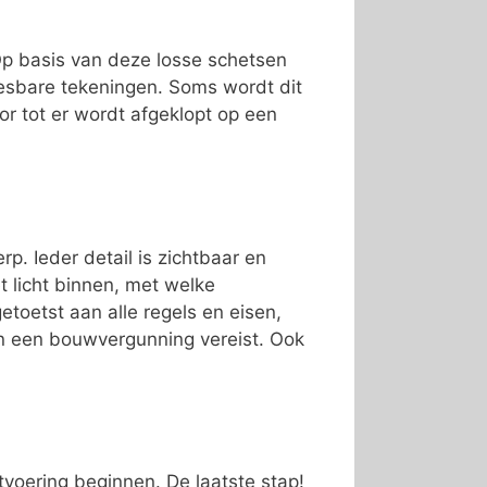
 Op basis van deze losse schetsen
esbare tekeningen. Soms wordt dit
or tot er wordt afgeklopt op een
p. Ieder detail is zichtbaar en
t licht binnen, met welke
toetst aan alle regels en eisen,
jn een bouwvergunning vereist. Ook
tvoering beginnen. De laatste stap!