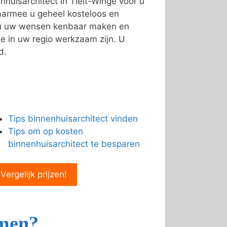
huisarchitect in Tielt-Winge voor u
armee u geheel kosteloos en
n u uw wensen kenbaar maken en
e in uw regio werkzaam zijn. U
d.
Tips binnenhuisarchitect vinden
Tips om op kosten
binnenhuisarchitect te besparen
 Vergelijk prijzen!
emen?