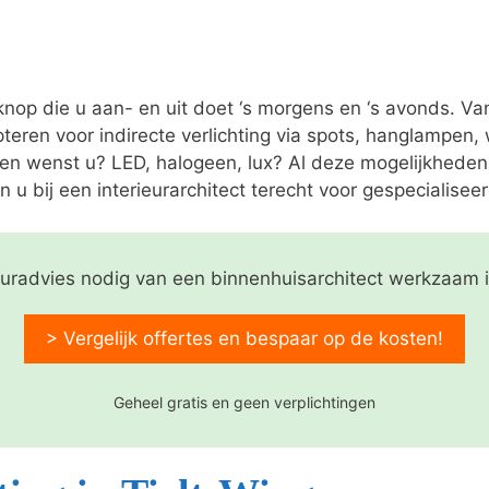
 knop die u aan- en uit doet ‘s morgens en ‘s avonds. V
pteren voor indirecte verlichting via spots, hanglampen
nen wenst u? LED, halogeen, lux? Al deze mogelijkheden
n u bij een interieurarchitect terecht voor gespecialiseer
ieuradvies nodig van een binnenhuisarchitect werkzaam i
> Vergelijk offertes en bespaar op de kosten!
Geheel gratis en geen verplichtingen