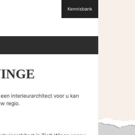
Kennisbank
WINGE
een interieurarchitect voor u kan
uw regio.