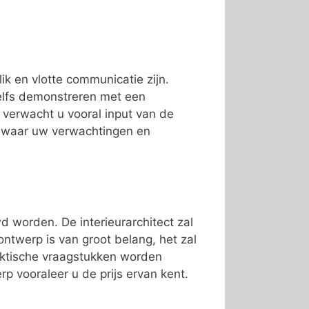
lik en vlotte communicatie zijn.
zelfs demonstreren met een
f verwacht u vooral input van de
r waar uw verwachtingen en
 worden. De interieurarchitect zal
twerp is van groot belang, het zal
raktische vraagstukken worden
p vooraleer u de prijs ervan kent.