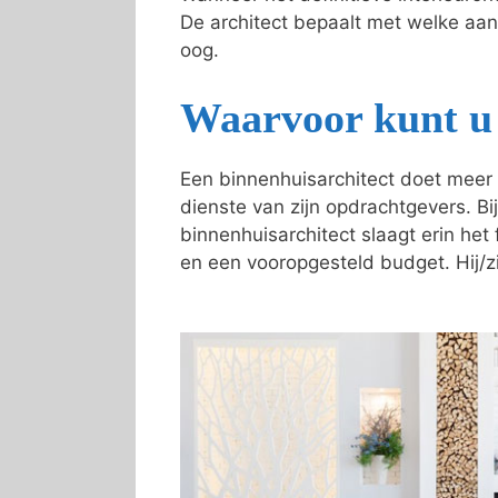
De architect bepaalt met welke aa
oog.
Waarvoor kunt u 
Een binnenhuisarchitect doet meer 
dienste van zijn opdrachtgevers. Bij
binnenhuisarchitect slaagt erin he
en een vooropgesteld budget. Hij/zi