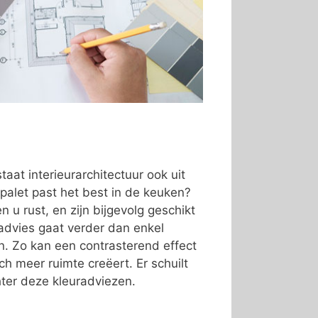
taat interieurarchitectuur ook uit
palet past het best in de keuken?
 u rust, en zijn bijgevolg geschikt
advies gaat verder dan enkel
ren. Zo kan een contrasterend effect
ch meer ruimte creëert. Er schuilt
ter deze kleuradviezen.