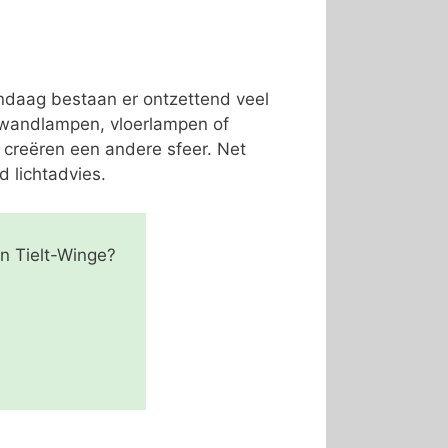
andaag bestaan er ontzettend veel
, wandlampen, vloerlampen of
 creëren een andere sfeer. Net
d lichtadvies.
n Tielt-Winge?