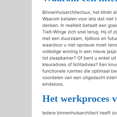
Binnenhuisarchitectuur, het klinkt 
Waarom betalen voor iets dat niet t
denken. In realiteit betaalt een goed
Tielt-Winge zich snel terug. Hij of z
met een duurzaam, tijdloos en futur
waardoor u niet opnieuw moet reno
volledige woning in een nieuw jas
tot slaapkamer? Of bent u enkel ui
kleuradvies of lichtadvies? Een knu
functionele ruimtes die optimaal b
voordelen van een uitgedacht interie
eindeloos.
Het werkproces v
Iedere binnenhuisarchitect heeft z