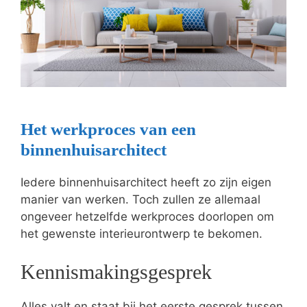
Het werkproces van een
binnenhuisarchitect
Iedere binnenhuisarchitect heeft zo zijn eigen
manier van werken. Toch zullen ze allemaal
ongeveer hetzelfde werkproces doorlopen om
het gewenste interieurontwerp te bekomen.
Kennismakingsgesprek
Alles valt en staat bij het eerste gesprek tussen