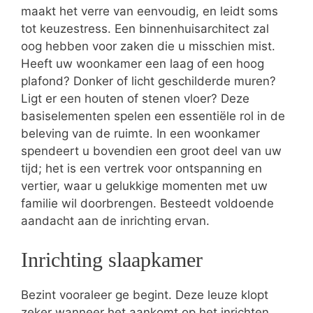
maakt het verre van eenvoudig, en leidt soms
tot keuzestress. Een binnenhuisarchitect zal
oog hebben voor zaken die u misschien mist.
Heeft uw woonkamer een laag of een hoog
plafond? Donker of licht geschilderde muren?
Ligt er een houten of stenen vloer? Deze
basiselementen spelen een essentiële rol in de
beleving van de ruimte. In een woonkamer
spendeert u bovendien een groot deel van uw
tijd; het is een vertrek voor ontspanning en
vertier, waar u gelukkige momenten met uw
familie wil doorbrengen. Besteedt voldoende
aandacht aan de inrichting ervan.
Inrichting slaapkamer
Bezint vooraleer ge begint. Deze leuze klopt
zeker wanneer het aankomt op het inrichten