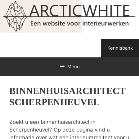
Spring
naar
de
inhoud
Kennisbank
Menu
BINNENHUISARCHITECT
SCHERPENHEUVEL
Zoekt u een binnenhuisarchitect in
Scherpenheuvel? Op deze pagina vind u
informatie over wat een interieurarchitect voor u