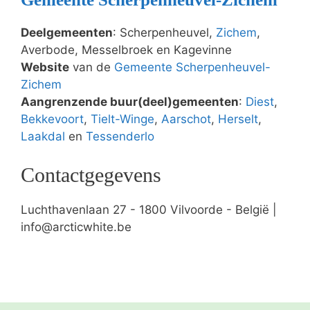
Deelgemeenten
: Scherpenheuvel,
Zichem
,
Averbode, Messelbroek en Kagevinne
Website
van de
Gemeente Scherpenheuvel-
Zichem
Aangrenzende buur(deel)gemeenten
:
Diest
,
Bekkevoort
,
Tielt-Winge
,
Aarschot
,
Herselt
,
Laakdal
en
Tessenderlo
Contactgegevens
Luchthavenlaan 27 - 1800 Vilvoorde - België |
info@arcticwhite.be