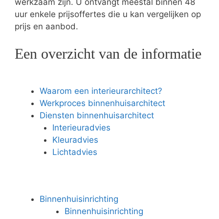
werkzaam zijn. U ontvangt meestal binnen 48
uur enkele prijsoffertes die u kan vergelijken op
prijs en aanbod.
Een overzicht van de informatie
Waarom een interieurarchitect?
Werkproces binnenhuisarchitect
Diensten binnenhuisarchitect
Interieuradvies
Kleuradvies
Lichtadvies
Binnenhuisinrichting
Binnenhuisinrichting