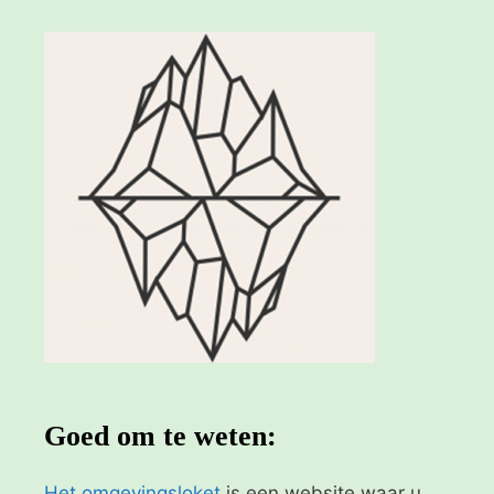
Goed om te weten:
Het omgevingsloket
is een website waar u