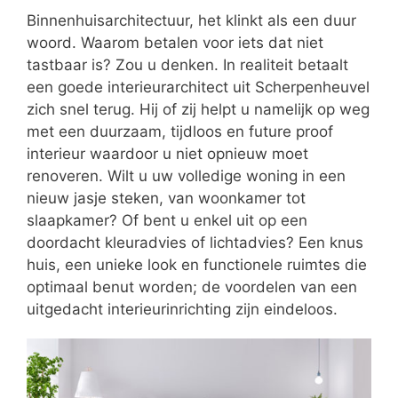
Binnenhuisarchitectuur, het klinkt als een duur
woord. Waarom betalen voor iets dat niet
tastbaar is? Zou u denken. In realiteit betaalt
een goede interieurarchitect uit Scherpenheuvel
zich snel terug. Hij of zij helpt u namelijk op weg
met een duurzaam, tijdloos en future proof
interieur waardoor u niet opnieuw moet
renoveren. Wilt u uw volledige woning in een
nieuw jasje steken, van woonkamer tot
slaapkamer? Of bent u enkel uit op een
doordacht kleuradvies of lichtadvies? Een knus
huis, een unieke look en functionele ruimtes die
optimaal benut worden; de voordelen van een
uitgedacht interieurinrichting zijn eindeloos.