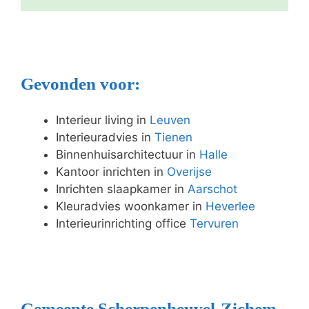
Gevonden voor:
Interieur living in
Leuven
Interieuradvies in
Tienen
Binnenhuisarchitectuur in
Halle
Kantoor inrichten in
Overijse
Inrichten slaapkamer in
Aarschot
Kleuradvies woonkamer in
Heverlee
Interieurinrichting office
Tervuren
Gemeente Scherpenheuvel-Zichem