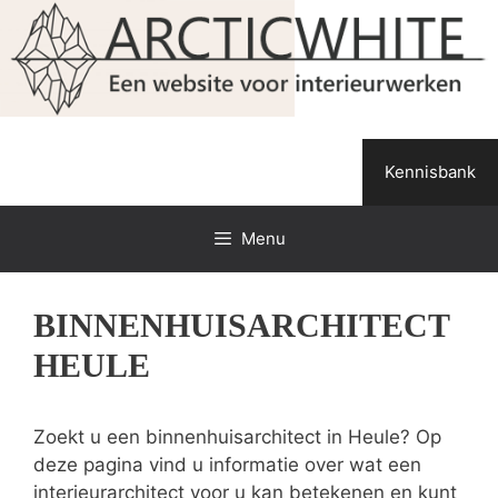
Spring
naar
de
inhoud
Kennisbank
Menu
BINNENHUISARCHITECT
HEULE
Zoekt u een binnenhuisarchitect in Heule? Op
deze pagina vind u informatie over wat een
interieurarchitect voor u kan betekenen en kunt