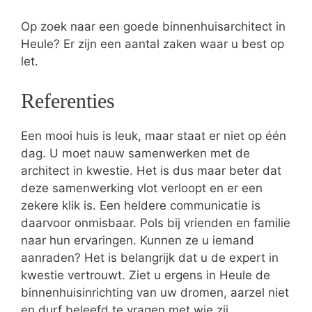
Op zoek naar een goede binnenhuisarchitect in
Heule? Er zijn een aantal zaken waar u best op
let.
Referenties
Een mooi huis is leuk, maar staat er niet op één
dag. U moet nauw samenwerken met de
architect in kwestie. Het is dus maar beter dat
deze samenwerking vlot verloopt en er een
zekere klik is. Een heldere communicatie is
daarvoor onmisbaar. Pols bij vrienden en familie
naar hun ervaringen. Kunnen ze u iemand
aanraden? Het is belangrijk dat u de expert in
kwestie vertrouwt. Ziet u ergens in Heule de
binnenhuisinrichting van uw dromen, aarzel niet
en durf beleefd te vragen met wie zij