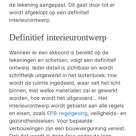
de tekening aangepast. Dit gaat door tot er
wordt afgeklopt op een definitief
interieurontwerp.
Definitief interieurontwerp
Wanneer er een akkoord is bereikt op de
tekeningen en schetsen, volgt een definitief
ontwerp. Ieder detail is zichtbaar en wordt
schriftelijk uitgewerkt in het lastenboek: hoe
wordt de ruimte ingedeeld, waar valt het licht
binnen, met welke materialen zal er gewerkt
worden, hoe wordt het uitgevoerd… Het
interieurontwerp wordt getoetst aan alle regels
en eisen, zoals
EPB-regelgeving
, veiligheids- en
gezondheidseisen. Voor bepaalde
verbouwingen zijn een bouwvergunning vereist.
Ook dat wordt in deze fase onder de loep