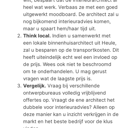
wilt, bespaart dat de interieurarchitect al
heel wat werk. Verbaas ze met een goed
uitgewerkt moodboard. De architect zal u
nog bijkomend interieuradvies komen,
maar u spaart hem/haar tijd uit.
Think local.
Indien u samenwerkt met
een lokale binnenhuisarchitect uit Heule,
zal u besparen op de transportkosten. Dit
heeft uiteindelijk echt wel een invloed op
de prijs. Wees ook niet te beschroomd
om te onderhandelen. U mag gerust
vragen wat de laagste prijs is.
Vergelijk.
Vraag bij verschillende
ontwerpbureaus volledig vrijblijvend
offertes op. Vraagt de ene architect het
dubbele voor interieuradvies? Alleen op
deze manier kan u inzicht verkrijgen in de
markt en het beste bedrijf voor de klus