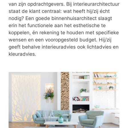
van zijn opdrachtgevers. Bij interieurarchitectuur
staat de klant centraal: wat heeft hij/zij écht
nodig? Een goede binnenhuisarchitect slaagt
erin het functionele aan het esthetische te
koppelen, én rekening te houden met specifieke
wensen en een vooropgesteld budget. Hij/zij
geeft behalve interieuradvies ook lichtadvies en
kleuradvies.