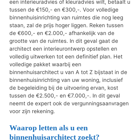
een interieuradvies of kleuradvies wilt, betaalt u
tussen de €150,- en €300,-. Voor volledige
binnenhuisinrichting van ruimtes die nog leeg
staan, zal de prijs hoger liggen. Reken tussen
de €600,- en €2.000,- afhankelijk van de
grootte van de ruimtes. In dit geval gaat de
architect een interieurontwerp opstellen en
volledig uitwerken tot een definitief plan. Het
volledige pakket waarbij een
binnenhuisarchitect u van A tot Z bijstaat in de
binnenhuisinrichting van uw woning, inclusief
de begeleiding bij de uitvoering ervan, kost
tussen de €2.500,- en €7.000,-. In dit geval
neemt de expert ook de vergunningsaanvragen
voor zijn rekening.
Waarop letten als u een
binnenhuisarchitect zoekt?