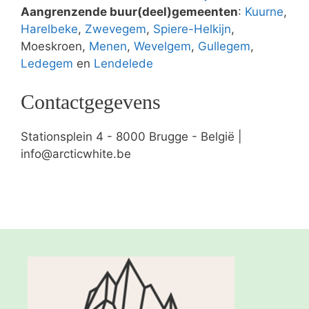
Aangrenzende buur(deel)gemeenten
:
Kuurne
,
Harelbeke
,
Zwevegem
,
Spiere-Helkijn
,
Moeskroen,
Menen
,
Wevelgem
,
Gullegem
,
Ledegem
en
Lendelede
Contactgegevens
Stationsplein 4 - 8000 Brugge - België |
info@arcticwhite.be