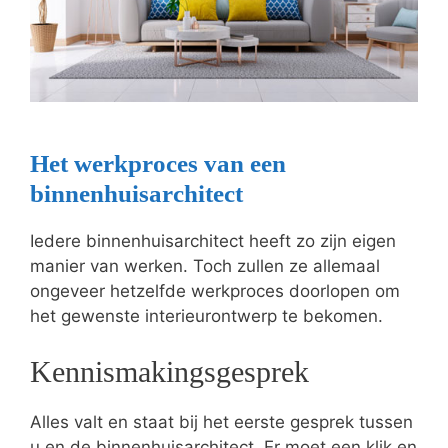
Het werkproces van een
binnenhuisarchitect
Iedere binnenhuisarchitect heeft zo zijn eigen
manier van werken. Toch zullen ze allemaal
ongeveer hetzelfde werkproces doorlopen om
het gewenste interieurontwerp te bekomen.
Kennismakingsgesprek
Alles valt en staat bij het eerste gesprek tussen
u en de binnenhuisarchitect. Er moet een klik en