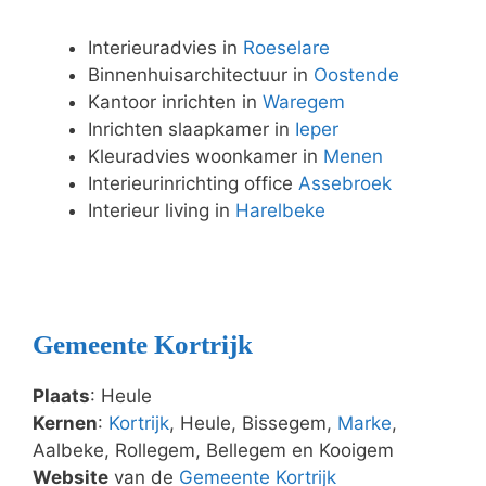
Interieuradvies in
Roeselare
Binnenhuisarchitectuur in
Oostende
Kantoor inrichten in
Waregem
Inrichten slaapkamer in
Ieper
Kleuradvies woonkamer in
Menen
Interieurinrichting office
Assebroek
Interieur living in
Harelbeke
Gemeente Kortrijk
Plaats
: Heule
Kernen
:
Kortrijk
, Heule, Bissegem,
Marke
,
Aalbeke, Rollegem, Bellegem en Kooigem
Website
van de
Gemeente Kortrijk