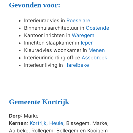
Gevonden voor:
Interieuradvies in
Roeselare
Binnenhuisarchitectuur in
Oostende
Kantoor inrichten in
Waregem
Inrichten slaapkamer in
Ieper
Kleuradvies woonkamer in
Menen
Interieurinrichting office
Assebroek
Interieur living in
Harelbeke
Gemeente Kortrijk
Dorp
: Marke
Kernen
:
Kortrijk
,
Heule
, Bissegem, Marke,
Aalbeke, Rollegem, Bellegem en Kooigem