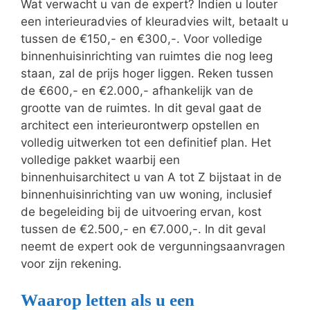
Wat verwacht u van de expert? Indien u louter
een interieuradvies of kleuradvies wilt, betaalt u
tussen de €150,- en €300,-. Voor volledige
binnenhuisinrichting van ruimtes die nog leeg
staan, zal de prijs hoger liggen. Reken tussen
de €600,- en €2.000,- afhankelijk van de
grootte van de ruimtes. In dit geval gaat de
architect een interieurontwerp opstellen en
volledig uitwerken tot een definitief plan. Het
volledige pakket waarbij een
binnenhuisarchitect u van A tot Z bijstaat in de
binnenhuisinrichting van uw woning, inclusief
de begeleiding bij de uitvoering ervan, kost
tussen de €2.500,- en €7.000,-. In dit geval
neemt de expert ook de vergunningsaanvragen
voor zijn rekening.
Waarop letten als u een