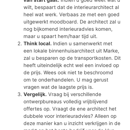
van start gaat.
Indien u goed weet wat u
wilt, bespaart dat de interieurarchitect al
heel wat werk. Verbaas ze met een goed
uitgewerkt moodboard. De architect zal u
nog bijkomend interieuradvies komen,
maar u spaart hem/haar tijd uit.
Think local.
Indien u samenwerkt met
een lokale binnenhuisarchitect uit Marke,
zal u besparen op de transportkosten. Dit
heeft uiteindelijk echt wel een invloed op
de prijs. Wees ook niet te beschroomd
om te onderhandelen. U mag gerust
vragen wat de laagste prijs is.
Vergelijk.
Vraag bij verschillende
ontwerpbureaus volledig vrijblijvend
offertes op. Vraagt de ene architect het
dubbele voor interieuradvies? Alleen op
deze manier kan u inzicht verkrijgen in de