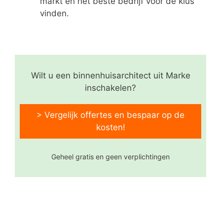
markt en het beste bedrijf voor de klus
vinden.
Wilt u een binnenhuisarchitect uit Marke
inschakelen?
> Vergelijk offertes en bespaar op de
kosten!
Geheel gratis en geen verplichtingen