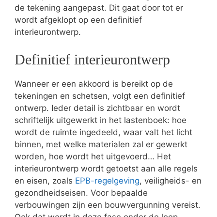
de tekening aangepast. Dit gaat door tot er
wordt afgeklopt op een definitief
interieurontwerp.
Definitief interieurontwerp
Wanneer er een akkoord is bereikt op de
tekeningen en schetsen, volgt een definitief
ontwerp. Ieder detail is zichtbaar en wordt
schriftelijk uitgewerkt in het lastenboek: hoe
wordt de ruimte ingedeeld, waar valt het licht
binnen, met welke materialen zal er gewerkt
worden, hoe wordt het uitgevoerd… Het
interieurontwerp wordt getoetst aan alle regels
en eisen, zoals
EPB-regelgeving
, veiligheids- en
gezondheidseisen. Voor bepaalde
verbouwingen zijn een bouwvergunning vereist.
Ook dat wordt in deze fase onder de loep