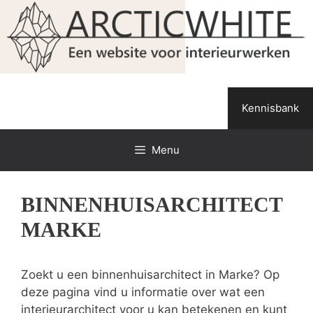
Spring
naar
de
inhoud
Kennisbank
Menu
BINNENHUISARCHITECT
MARKE
Zoekt u een binnenhuisarchitect in Marke? Op
deze pagina vind u informatie over wat een
interieurarchitect voor u kan betekenen en kunt