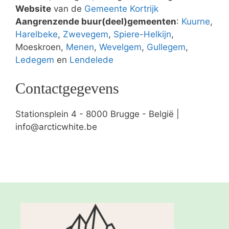
Website
van de
Gemeente Kortrijk
Aangrenzende buur(deel)gemeenten
:
Kuurne
,
Harelbeke
,
Zwevegem
,
Spiere-Helkijn
,
Moeskroen,
Menen
,
Wevelgem
,
Gullegem
,
Ledegem
en
Lendelede
Contactgegevens
Stationsplein 4 - 8000 Brugge - België |
info@arcticwhite.be