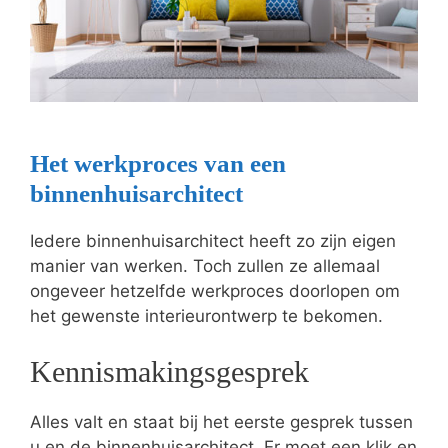
Het werkproces van een
binnenhuisarchitect
Iedere binnenhuisarchitect heeft zo zijn eigen
manier van werken. Toch zullen ze allemaal
ongeveer hetzelfde werkproces doorlopen om
het gewenste interieurontwerp te bekomen.
Kennismakingsgesprek
Alles valt en staat bij het eerste gesprek tussen
u en de binnenhuisarchitect. Er moet een klik en