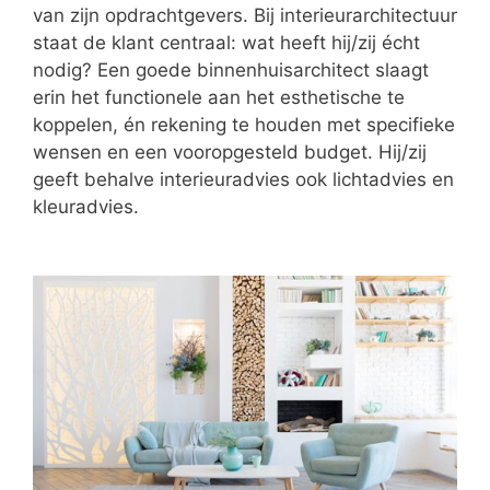
van zijn opdrachtgevers. Bij interieurarchitectuur
staat de klant centraal: wat heeft hij/zij écht
nodig? Een goede binnenhuisarchitect slaagt
erin het functionele aan het esthetische te
koppelen, én rekening te houden met specifieke
wensen en een vooropgesteld budget. Hij/zij
geeft behalve interieuradvies ook lichtadvies en
kleuradvies.